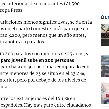
 es inferior al de un año antes (41.500
ropa Press.
ÚL
riaciones menos significativas, se da en la
os en el cuarto trimestre: más paro que en
eran 3.200, pero menos que un año antes,
ia anota 700 parados.
 10.400 parados son menores de 25 años, y
 paro juvenil sube en 200 personas
, pero baja en 300 personas comparado con
entre menores de 25 se situó en el 23,4%,
nterior, pero por debajo de los niveles de
mia.
entre los extranjeros es del 16,6% en
os españoles. Hay más paro entre ciudadanos