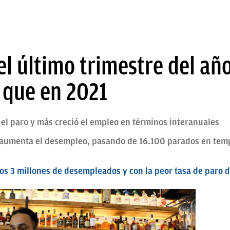
el último trimestre del añ
que en 2021
el paro y más creció el empleo en términos interanuales
ás aumenta el desempleo, pasando de 16.100 parados en tem
los 3 millones de desempleados y con la peor tasa de paro 