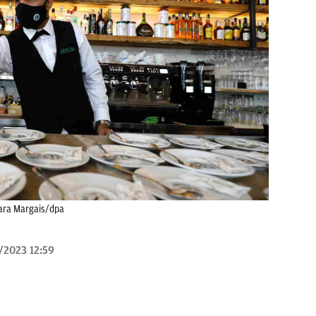
lara Margais/dpa
/2023 12:59