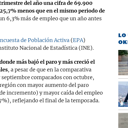
trimestre del año una cifra de 69.900
n 25,7% menos que en el mismo periodo de
 un 6,3% más de empleo que un año antes
LO
ncuesta de Población Activa
(
EPA
)
OK
nstituto Nacional de Estadística (INE).
onde más bajó el paro y más creció el
les
, a pesar de que en la comparativa
o y septiembre comparados con octubre,
 región con mayor aumento del paro
de incremento) y mayor caída del empleo
%), reflejando el final de la temporada.