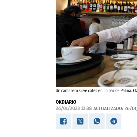
Un camarero sirve cafés en un bar de Palma. C
OKDIARIO
26/01/2023 12:38
ACTUALIZADO:
26/01