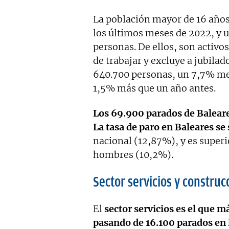
La población mayor de 16 año
los últimos meses de 2022, y u
personas. De ellos, son activo
de trabajar y excluye a jubilad
640.700 personas, un 7,7% men
1,5% más que un año antes.
Los 69.900 parados de Balear
La tasa de paro en Baleares se
nacional (12,87%), y es superi
hombres (10,2%).
Sector servicios y construc
El
sector servicios es el que m
pasando de 16.100 parados en 