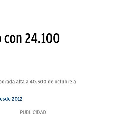
o con 24.100
porada alta a 40.500 de octubre a
desde 2012