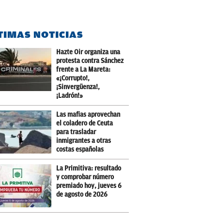
TIMAS NOTICIAS
Hazte Oir organiza una
protesta contra Sánchez
frente a La Mareta:
«¡Corrupto!,
¡Sinvergüenza!,
¡Ladrón!»
Las mafias aprovechan
el coladero de Ceuta
para trasladar
inmigrantes a otras
costas españolas
La Primitiva: resultado
y comprobar número
premiado hoy, jueves 6
de agosto de 2026