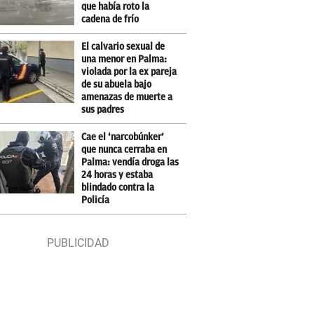
que había roto la
cadena de frío
El calvario sexual de
una menor en Palma:
violada por la ex pareja
de su abuela bajo
amenazas de muerte a
sus padres
Cae el ‘narcobúnker’
que nunca cerraba en
Palma: vendía droga las
24 horas y estaba
blindado contra la
Policía