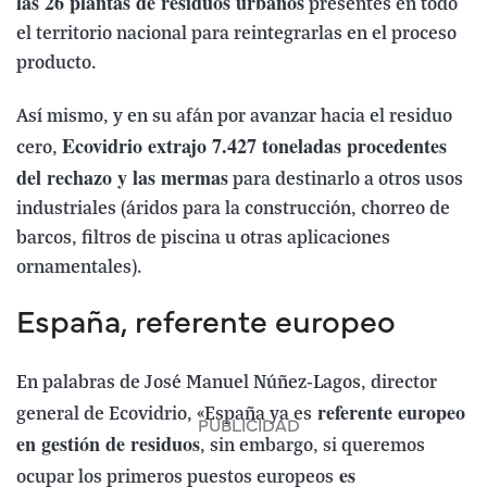
las 26 plantas de residuos urbanos
presentes en todo
el territorio nacional para reintegrarlas en el proceso
producto.
Así mismo, y en su afán por avanzar hacia el residuo
Ecovidrio extrajo 7.427 toneladas procedentes
cero,
del rechazo y las mermas
para destinarlo a otros usos
industriales (áridos para la construcción, chorreo de
barcos, filtros de piscina u otras aplicaciones
ornamentales).
España, referente europeo
En palabras de José Manuel Núñez-Lagos, director
referente europeo
general de Ecovidrio, «España ya es
en gestión de residuos
, sin embargo, si queremos
es
ocupar los primeros puestos europeos