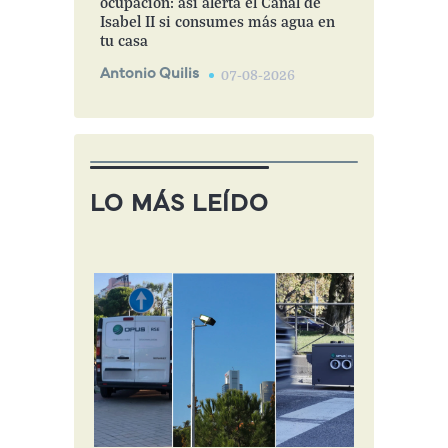
ocupación: así alerta el Canal de
Isabel II si consumes más agua en
tu casa
Antonio Quilis
07-08-2026
LO MÁS LEÍDO