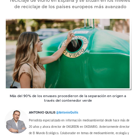
reciclaje de vidrio en España y se sitúan en los niveles
de reciclaje de los países europeos más avanzado
Más del 90% de los envases procedieron de la separación en origen a
través del contenedor verde
@AntonioQuilis
ANTONIO QUILIS
Periodista especializado en información medioambiental desde hace más de
20 años y ahora director de OKGREEN en OKDIARIO. Anteriormente director
de El Mundo Ecológico. Colaborador en temas de medioambiente, ecología y