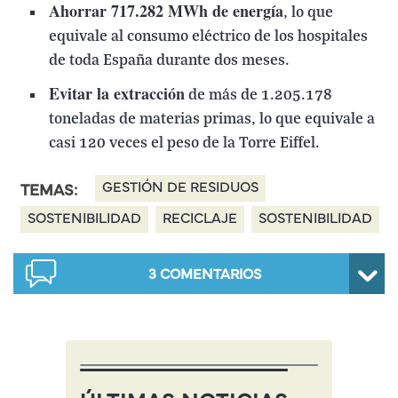
Ahorrar 717.282 MWh de energía
, lo que
equivale al consumo eléctrico de los hospitales
de toda España durante dos meses.
Evitar la extracción
de más de 1.205.178
toneladas de materias primas, lo que equivale a
casi 120 veces el peso de la Torre Eiffel.
GESTIÓN DE RESIDUOS
TEMAS:
SOSTENIBILIDAD
RECICLAJE
SOSTENIBILIDAD
3
COMENTARIOS