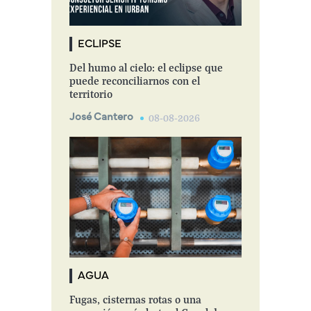
ECLIPSE
Del humo al cielo: el eclipse que
puede reconciliarnos con el
territorio
José Cantero
08-08-2026
AGUA
Fugas, cisternas rotas o una