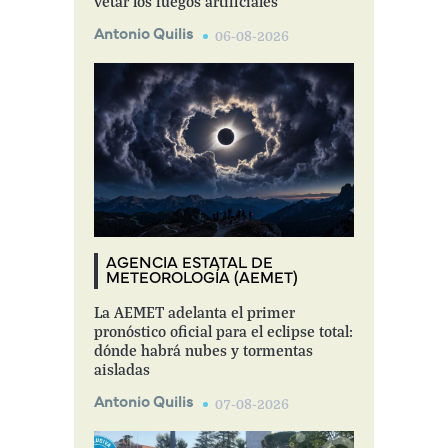
vetar los fuegos artificiales
Antonio Quilis
06-08-2026
AGENCIA ESTATAL DE
METEOROLOGÍA (AEMET)
La AEMET adelanta el primer
pronóstico oficial para el eclipse total:
dónde habrá nubes y tormentas
aisladas
Antonio Quilis
07-08-2026