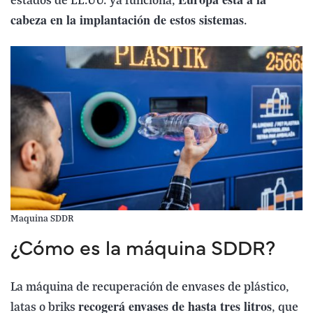
estados de EE.UU. ya funciona,
cabeza en la implantación de estos sistemas
.
Maquina SDDR
¿Cómo es la máquina SDDR?
La máquina de recuperación de envases de plástico,
recogerá envases de hasta tres litros
latas o briks
, que