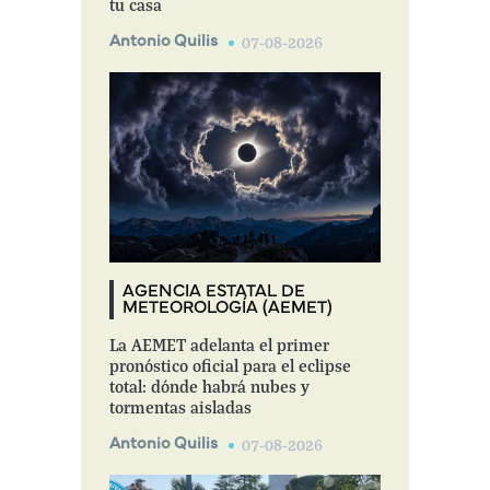
tu casa
Antonio Quilis
07-08-2026
AGENCIA ESTATAL DE
METEOROLOGÍA (AEMET)
La AEMET adelanta el primer
pronóstico oficial para el eclipse
total: dónde habrá nubes y
tormentas aisladas
Antonio Quilis
07-08-2026