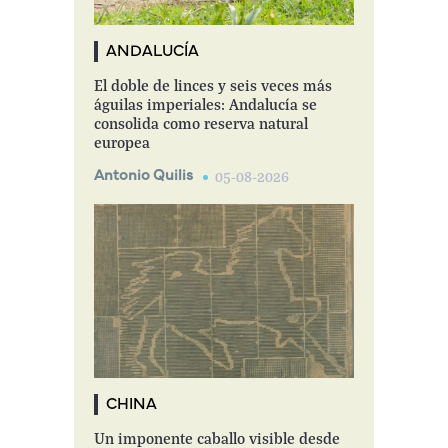
ANDALUCÍA
El doble de linces y seis veces más
águilas imperiales: Andalucía se
consolida como reserva natural
europea
Antonio Quilis
05-08-2026
CHINA
Un imponente caballo visible desde