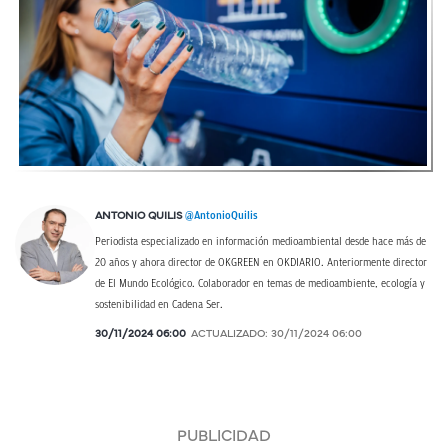
@AntonioQuilis
ANTONIO QUILIS
Periodista especializado en información medioambiental desde hace más de
20 años y ahora director de OKGREEN en OKDIARIO. Anteriormente director
de El Mundo Ecológico. Colaborador en temas de medioambiente, ecología y
sostenibilidad en Cadena Ser.
30/11/2024 06:00
ACTUALIZADO:
30/11/2024 06:00