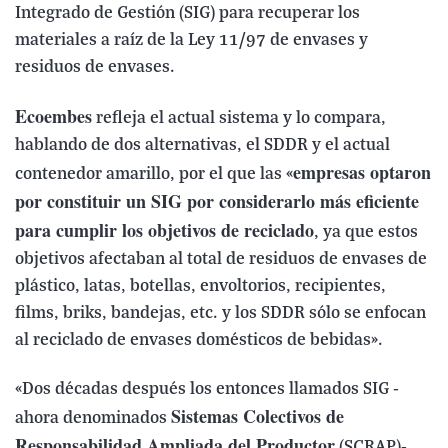
Integrado de Gestión (SIG) para recuperar los
materiales a raíz de la Ley 11/97 de envases y
residuos de envases.
Ecoembes
refleja el actual sistema y lo compara,
hablando de dos alternativas, el SDDR y el actual
empresas optaron
contenedor amarillo, por el que las «
por constituir un SIG por considerarlo más eficiente
para cumplir los objetivos de reciclado
, ya que estos
objetivos afectaban al total de residuos de envases de
plástico, latas, botellas, envoltorios, recipientes,
films, briks, bandejas, etc. y los SDDR sólo se enfocan
al reciclado de envases domésticos de bebidas».
«Dos décadas después los entonces llamados SIG -
Sistemas Colectivos de
ahora denominados
Responsabilidad Ampliada del Productor
(SCRAP)-