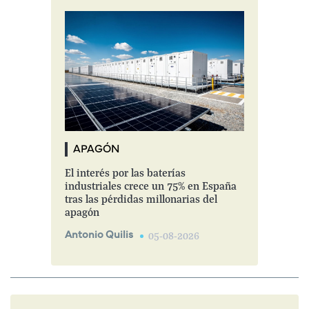
APAGÓN
El interés por las baterías
industriales crece un 75% en España
tras las pérdidas millonarias del
apagón
Antonio Quilis
05-08-2026