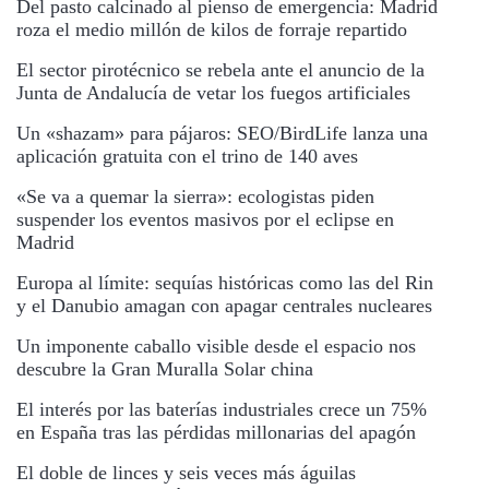
Del pasto calcinado al pienso de emergencia: Madrid
roza el medio millón de kilos de forraje repartido
El sector pirotécnico se rebela ante el anuncio de la
Junta de Andalucía de vetar los fuegos artificiales
Un «shazam» para pájaros: SEO/BirdLife lanza una
aplicación gratuita con el trino de 140 aves
«Se va a quemar la sierra»: ecologistas piden
suspender los eventos masivos por el eclipse en
Madrid
Europa al límite: sequías históricas como las del Rin
y el Danubio amagan con apagar centrales nucleares
Un imponente caballo visible desde el espacio nos
descubre la Gran Muralla Solar china
El interés por las baterías industriales crece un 75%
en España tras las pérdidas millonarias del apagón
El doble de linces y seis veces más águilas