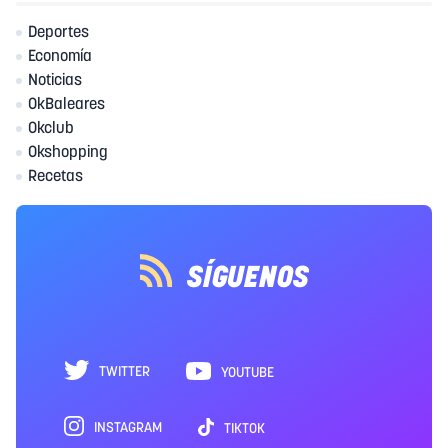
Deportes
Economía
Noticias
OkBaleares
Okclub
Okshopping
Recetas
SÍGUENOS
TWITTER
YOUTUBE
INSTAGRAM
TIKTOK