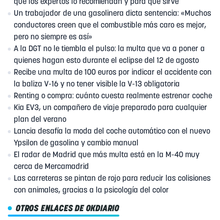
qué los expertos lo recomiendan y para qué sirve
Un trabajador de una gasolinera dicta sentencia: «Muchos
conductores creen que el combustible más caro es mejor,
pero no siempre es así»
A la DGT no le tiembla el pulso: la multa que va a poner a
quienes hagan esto durante el eclipse del 12 de agosto
Recibe una multa de 100 euros por indicar el accidente con
la baliza V-16 y no tener visible la V-13 obligatoria
Renting o compra: cuánto cuesta realmente estrenar coche
Kia EV3, un compañero de viaje preparado para cualquier
plan del verano
Lancia desafía la moda del coche automático con el nuevo
Ypsilon de gasolina y cambio manual
El radar de Madrid que más multa está en la M-40 muy
cerca de Mercamadrid
Las carreteras se pintan de rojo para reducir las colisiones
con animales, gracias a la psicología del color
OTROS ENLACES DE OKDIARIO