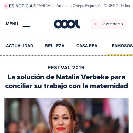
ES NOTICIA
INFANCIA de Amancio Ortega
Expresión DINERO de los m
MENÚ
Hazte socio
ACTUALIDAD
BELLEZA
CASA REAL
FAMOSOS
FESTVAL 2019
La solución de Natalia Verbeke para
conciliar su trabajo con la maternidad