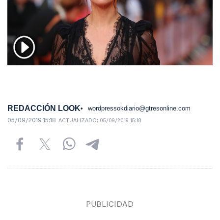
REDACCIÓN LOOK
wordpressokdiario@gtresonline.com
05/09/2019 15:18
ACTUALIZADO:
05/09/2019 15:18