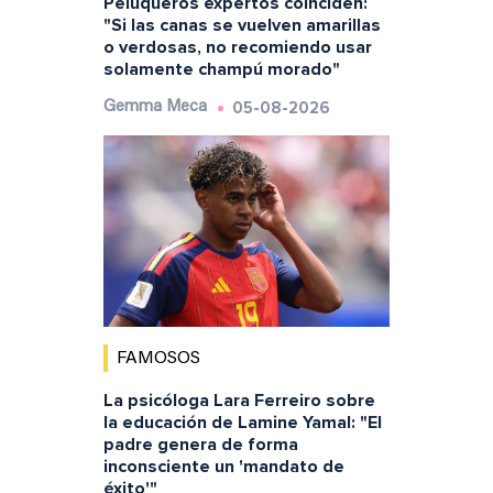
Peluqueros expertos coinciden:
"Si las canas se vuelven amarillas
o verdosas, no recomiendo usar
solamente champú morado"
05-08-2026
Gemma Meca
FAMOSOS
La psicóloga Lara Ferreiro sobre
la educación de Lamine Yamal: "El
padre genera de forma
inconsciente un 'mandato de
éxito'"