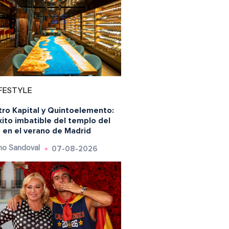
FESTYLE
tro Kapital y Quintoelemento:
xito imbatible del templo del
 en el verano de Madrid
07-08-2026
o Sandoval