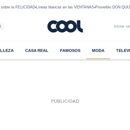
 sobre la FELICIDAD
Líneas blancas en las VENTANAS
Proverbio DON QUI
6
Iniciar s
ELLEZA
CASA REAL
FAMOSOS
MODA
TELEV