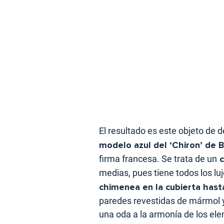
El resultado es este objeto de 
modelo azul del ‘Chiron’ de B
firma francesa. Se trata de un
c
medias, pues tiene todos los lu
chimenea en la cubierta hast
paredes revestidas de mármol y
una oda a la armonía de los ele