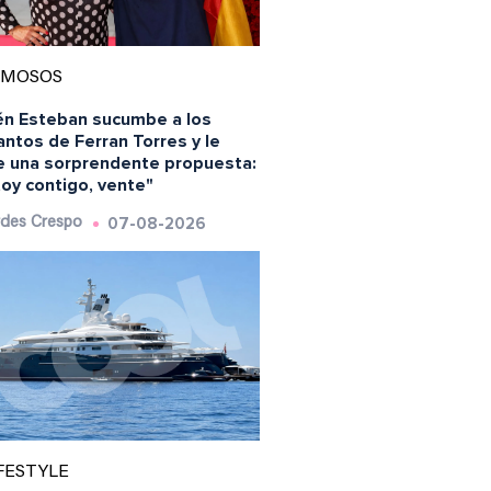
AMOSOS
én Esteban sucumbe a los
ntos de Ferran Torres y le
e una sorprendente propuesta:
oy contigo, vente"
07-08-2026
des Crespo
FESTYLE