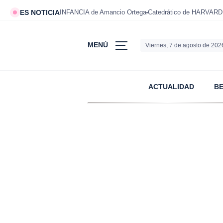
ES NOTICIA
INFANCIA de Amancio Ortega
Catedrático de HARVARD
MENÚ
Viernes, 7 de agosto de 202
ACTUALIDAD
B