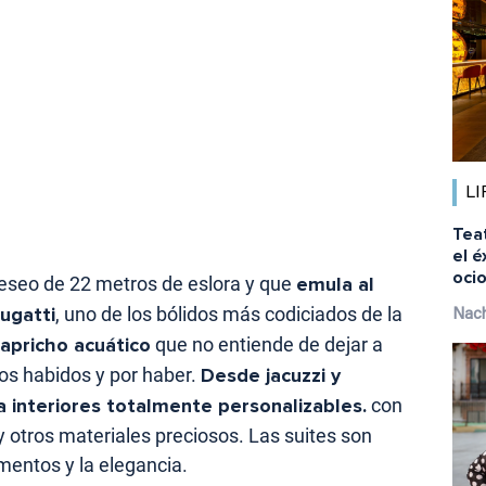
LI
Tea
el é
ocio
deseo de 22 metros de eslora y que
emula al
ugatti
, uno de los bólidos más codiciados de la
Nach
apricho acuático
que no entiende de dejar a
jos habidos y por haber.
Desde jacuzzi y
a interiores totalmente personalizables.
con
 otros materiales preciosos. Las suites son
mentos y la elegancia.