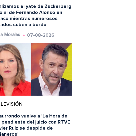
alizamos el yate de Zuckerberg
to al de Fernando Alonso en
aco mientras numerosos
itados suben a bordo
07-08-2026
a Morales
LEVISIÓN
aurrondo vuelve a 'La Hora de
' pendiente del juicio con RTVE
vier Ruiz se despide de
ñaneros'