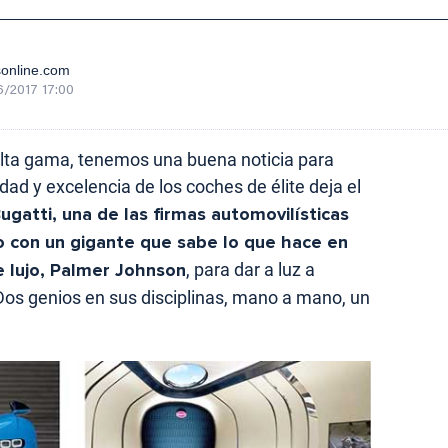
sonline.com
/2017 17:00
alta gama, tenemos una buena noticia para
dad y excelencia de los coches de élite deja el
ugatti, una de las firmas automovilísticas
o con un gigante que sabe lo que hace en
 lujo, Palmer Johnson
, para dar a luz a
o. Dos genios en sus disciplinas, mano a mano, un