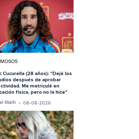
AMOSOS
 Cucurella (28 años): "Dejé los
udios después de aprobar
ctividad. Me matriculé en
ación física, pero no la hice"
08-08-2026
el Marín