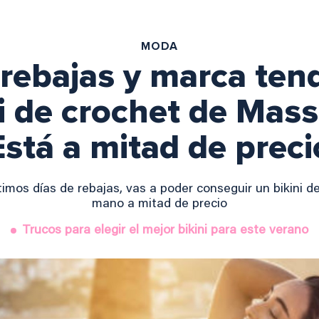
MODA
 rebajas y marca ten
ni de crochet de Mass
Está a mitad de preci
ltimos días de rebajas, vas a poder conseguir un bikini 
mano a mitad de precio
Trucos para elegir el mejor bikini para este verano