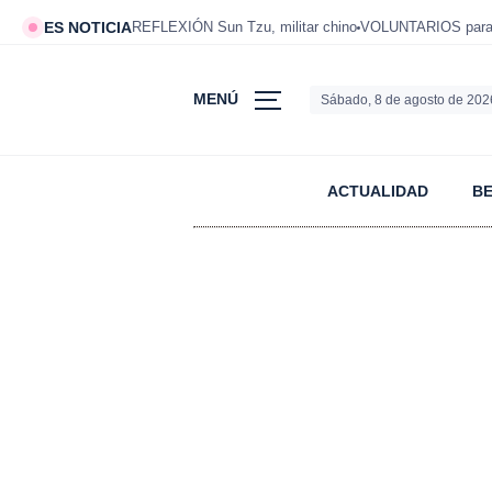
ES NOTICIA
REFLEXIÓN Sun Tzu, militar chino
VOLUNTARIOS para v
MENÚ
Sábado, 8 de agosto de 202
ACTUALIDAD
B