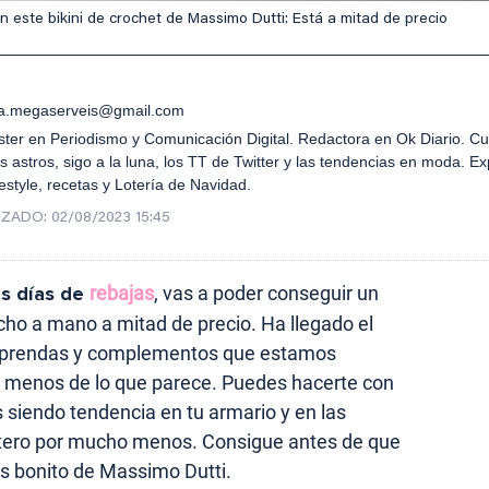
 este bikini de crochet de Massimo Dutti: Está a mitad de precio
.megaserveis@gmail.com
ster en Periodismo y Comunicación Digital. Redactora en Ok Diario. C
s astros, sigo a la luna, los TT de Twitter y las tendencias en moda. Ex
estyle, recetas y Lotería de Navidad.
IZADO:
02/08/2023 15:45
os días de
rebajas
, vas a poder conseguir un
ho a mano a mitad de precio. Ha llegado el
 prendas y complementos que estamos
menos de lo que parece. Puedes hacerte con
s siendo tendencia en tu armario y en las
ntero por mucho menos. Consigue antes de que
ás bonito de Massimo Dutti.