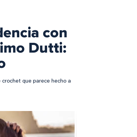
dencia con
imo Dutti:
o
de crochet que parece hecho a