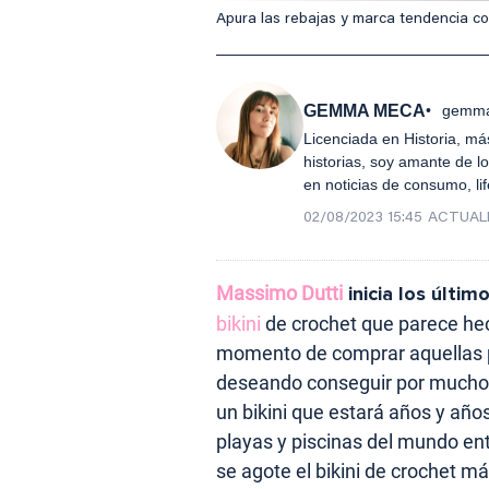
Apura las rebajas y marca tendencia con
GEMMA MECA
gemma
Licenciada en Historia, má
historias, soy amante de lo
en noticias de consumo, lif
02/08/2023 15:45
ACTUAL
Massimo Dutti
inicia los últim
bikini
de crochet que parece hec
momento de comprar aquellas
deseando conseguir por mucho 
un bikini que estará años y año
playas y piscinas del mundo e
se agote el bikini de crochet m