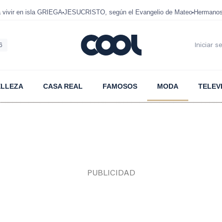
ivir en isla GRIEGA
JESUCRISTO, según el Evangelio de Mateo
Hermanos
6
Iniciar s
ELLEZA
CASA REAL
FAMOSOS
MODA
TELEV