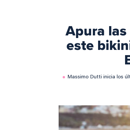
Apura las
este biki
Massimo Dutti inicia los ú