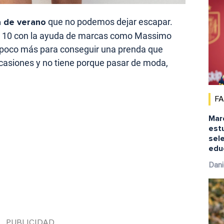
a de verano
que no podemos dejar escapar.
e 10 con la ayuda de marcas como Massimo
n poco más para conseguir una prenda que
casiones y no tiene porque pasar de moda,
F
Marc
est
sele
educ
Dani