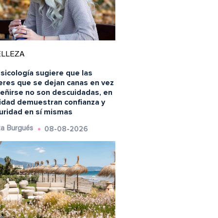
ELLEZA
sicología sugiere que las
eres que se dejan canas en vez
teñirse no son descuidadas, en
lidad demuestran confianza y
uridad en sí mismas
08-08-2026
a Burgués