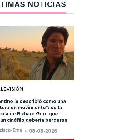
TIMAS NOTICIAS
LEVISIÓN
ntino la describió como una
tura en movimiento": es la
cula de Richard Gere que
ún cinéfilo debería perderse
08-08-2026
cisco-Eme