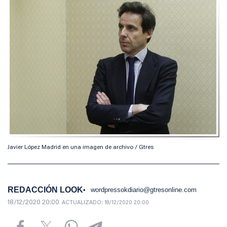
Javier López Madrid en una imagen de archivo / Gtres
REDACCIÓN LOOK
wordpressokdiario@gtresonline.com
18/12/2020 20:00
ACTUALIZADO:
18/12/2020 20:00