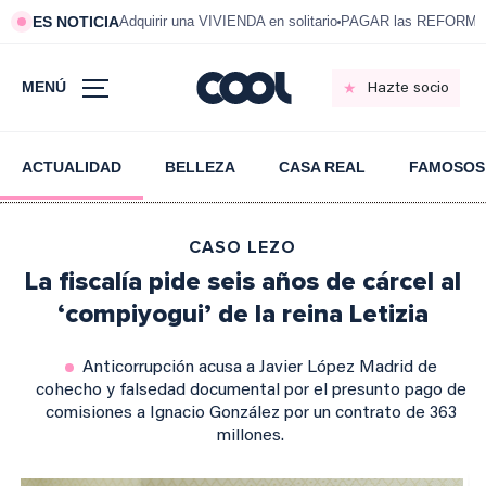
ES NOTICIA
Adquirir una VIVIENDA en solitario
PAGAR las REFORMAS 
MENÚ
Hazte socio
ACTUALIDAD
BELLEZA
CASA REAL
FAMOSOS
CASO LEZO
La fiscalía pide seis años de cárcel al
‘compiyogui’ de la reina Letizia
Anticorrupción acusa a Javier López Madrid de
cohecho y falsedad documental por el presunto pago de
comisiones a Ignacio González por un contrato de 363
millones.