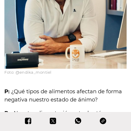
Foto: @endika_montiel
P:
¿Qué tipos de alimentos afectan de forma
negativa nuestro estado de ánimo?
R:
«Nuestra alimentación actual está
constituida de muchas ingestas y de
productos comestibles, que nada tiene que