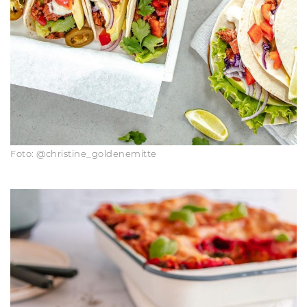
Foto: @christine_goldenemitte