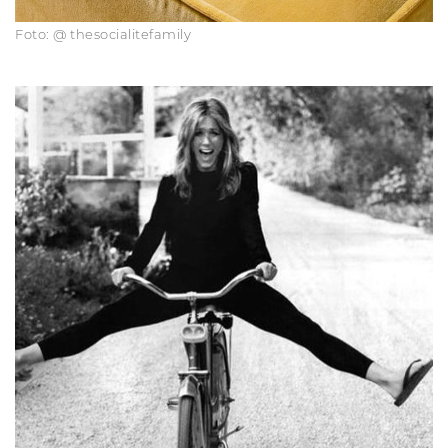
Foto: @ thesocialitefamily