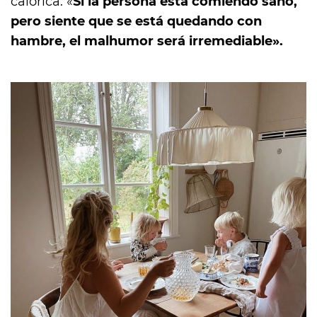
calórica. «
Si la persona está comiendo sano,
pero siente que se está quedando con
hambre, el malhumor será irremediable».