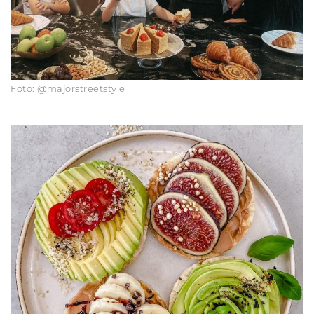
Foto: @majorstreetstyle