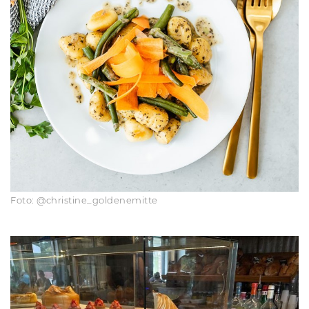
Foto: @christine_goldenemitte