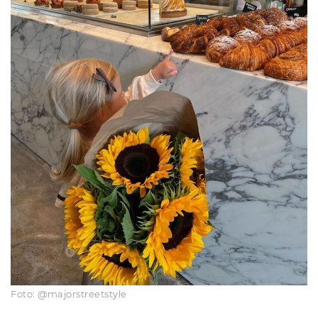
Foto: @majorstreetstyle