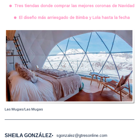
Tres tiendas donde comprar las mejores coronas de Navidad
El diseño más arriesgado de Bimba y Lola hasta la fecha
Las Mugas/Las Mugas
SHEILA GONZÁLEZ
sgonzalez@gtresonline.com