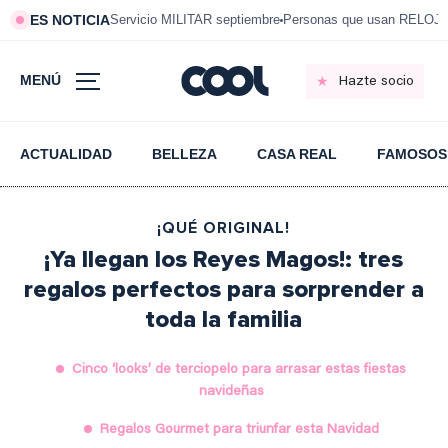
ES NOTICIA
Servicio MILITAR septiembre
Personas que usan RELOJ
MENÚ
Hazte socio
ACTUALIDAD
BELLEZA
CASA REAL
FAMOSOS
¡QUÉ ORIGINAL!
¡Ya llegan los Reyes Magos!: tres
regalos perfectos para sorprender a
toda la familia
Cinco ‘looks’ de terciopelo para arrasar estas fiestas
navideñas
Regalos Gourmet para triunfar esta Navidad