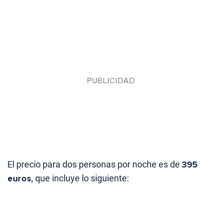
El precio para dos personas por noche es de
395
euros
, que incluye lo siguiente: