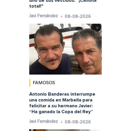
uno de sus vestidos: "¡Cañona
total!"
08-08-2026
Javi Fernández
FAMOSOS
Antonio Banderas interrumpe
una comida en Marbella para
felicitar a su hermano Javier:
“Ha ganado la Copa del Rey”
08-08-2026
Javi Fernández