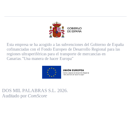
Esta empresa se ha acogido a las subvenciones del Gobierno de España
cofinanciadas con el Fondo Europeo de Desarrollo Regional para las
regiones ultraperiféricas para el transporte de mercancías en
Canarias.”Una manera de hacer Europa”
DOS MIL PALABRAS S.L. 2026.
Auditado por
ComScore