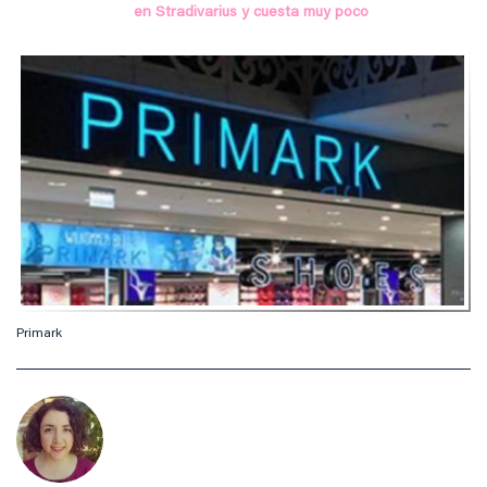
en Stradivarius y cuesta muy poco
Primark