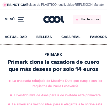
ES NOTICIA
Bolsas de PLÁSTICO reutilizables
REFLEXIÓN Mahatma 
MENÚ
Hazte socio
ACTUALIDAD
BELLEZA
CASA REAL
FAMOSOS
PRIMARK
Primark clona la cazadora de cuero
que más deseas por solo 14 euros
La chaqueta rebajada de Massimo Dutti que cumple con los
requisitos de Paula Echevarría
El vestido midi de Asos para ir de invitada esta primavera
La americana vestido ideal para ir elegante a la oficina está