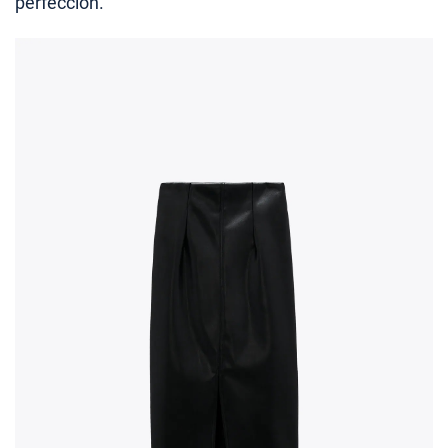
perfección.