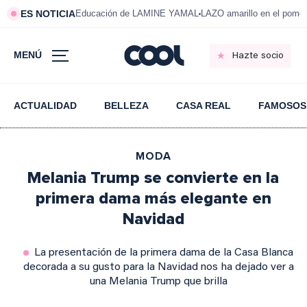
ES NOTICIA
Educación de LAMINE YAMAL
LAZO amarillo en el pom
MENÚ
Hazte socio
ACTUALIDAD
BELLEZA
CASA REAL
FAMOSOS
MODA
Melania Trump se convierte en la
primera dama más elegante en
Navidad
La presentación de la primera dama de la Casa Blanca
decorada a su gusto para la Navidad nos ha dejado ver a
una Melania Trump que brilla