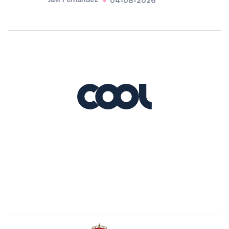
04-08-2026
Javi Fernández