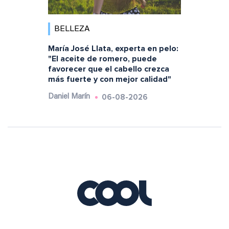
BELLEZA
María José Llata, experta en pelo:
"El aceite de romero, puede
favorecer que el cabello crezca
más fuerte y con mejor calidad"
06-08-2026
Daniel Marín