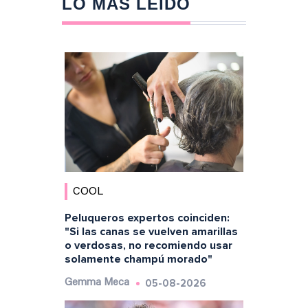
LO MÁS LEÍDO
COOL
Peluqueros expertos coinciden:
"Si las canas se vuelven amarillas
o verdosas, no recomiendo usar
solamente champú morado"
05-08-2026
Gemma Meca