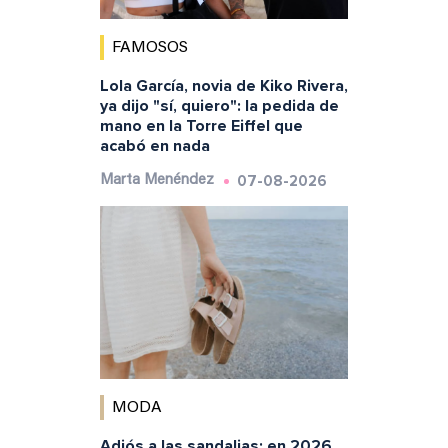
FAMOSOS
Lola García, novia de Kiko Rivera,
ya dijo "sí, quiero": la pedida de
mano en la Torre Eiffel que
acabó en nada
07-08-2026
Marta Menéndez
MODA
Adiós a las sandalias: en 2026