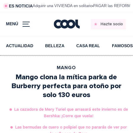
ES NOTICIA
Adquirir una VIVIENDA en solitario
PAGAR las REFORMAS 
MENÚ
Hazte socio
ACTUALIDAD
BELLEZA
CASA REAL
FAMOSOS
MANGO
Mango clona la mítica parka de
Burberry perfecta para otoño por
solo 130 euros
La cazadora de Mery Turiel que arrasará este invierno es de
Bershka: ¡Corre que vuela!
Las bermudas de cuero o polipiel que no pararás de ver por