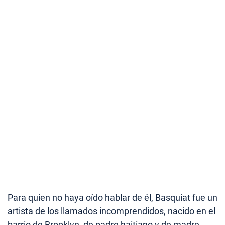
Para quien no haya oído hablar de él, Basquiat fue un
artista de los llamados incomprendidos, nacido en el
barrio de Brooklyn, de padre haitiano y de madre