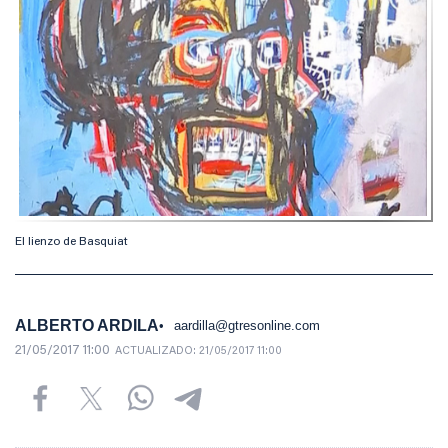
El lienzo de Basquiat
ALBERTO ARDILA
aardilla@gtresonline.com
21/05/2017 11:00
ACTUALIZADO:
21/05/2017 11:00