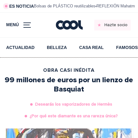
ES NOTICIA
Bolsas de PLÁSTICO reutilizables
REFLEXIÓN Mahatma 
MENÚ
Hazte socio
ACTUALIDAD
BELLEZA
CASA REAL
FAMOSOS
OBRA CASI INÉDITA
99 millones de euros por un lienzo de
Basquiat
Desearás los vaporizadores de Hermès
¿Por qué este diamante es una rareza única?