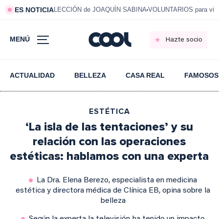
ES NOTICIA
LECCIÓN de JOAQUÍN SABINA
VOLUNTARIOS para vivi
MENÚ
Hazte socio
ACTUALIDAD
BELLEZA
CASA REAL
FAMOSOS
ESTÉTICA
‘La isla de las tentaciones’ y su
relación con las operaciones
estéticas: hablamos con una experta
La Dra. Elena Berezo, especialista en medicina
estética y directora médica de Clínica EB, opina sobre la
belleza