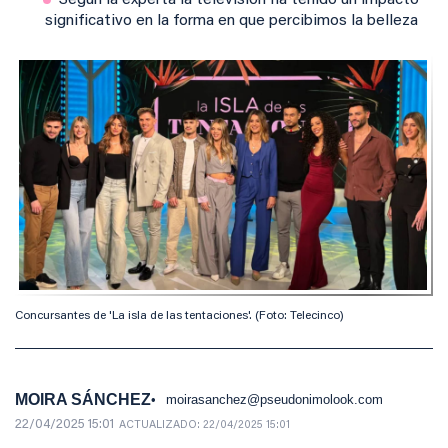
Según la experta la televisión ha tenido un impacto
significativo en la forma en que percibimos la belleza
Concursantes de 'La isla de las tentaciones'. (Foto: Telecinco)
MOIRA SÁNCHEZ
moirasanchez@pseudonimolook.com
22/04/2025 15:01
ACTUALIZADO:
22/04/2025 15:01