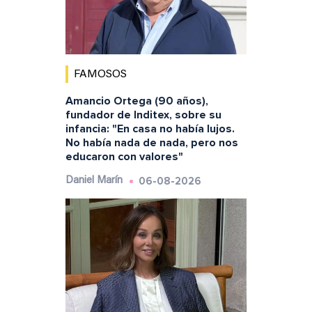
FAMOSOS
Amancio Ortega (90 años),
fundador de Inditex, sobre su
infancia: "En casa no había lujos.
No había nada de nada, pero nos
educaron con valores"
06-08-2026
Daniel Marín