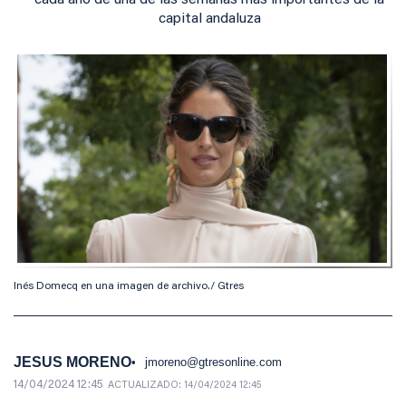
cada año de una de las semanas más importantes de la
capital andaluza
Inés Domecq en una imagen de archivo./ Gtres
JESUS MORENO
jmoreno@gtresonline.com
14/04/2024 12:45
ACTUALIZADO:
14/04/2024 12:45