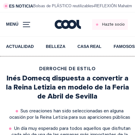
ES NOTICIA
Bolsas de PLÁSTICO reutilizables
REFLEXIÓN Mahatma 
MENÚ
Hazte socio
ACTUALIDAD
BELLEZA
CASA REAL
FAMOSOS
DERROCHE DE ESTILO
Inés Domecq dispuesta a convertir a
la Reina Letizia en modelo de la Feria
de Abril de Sevilla
Sus creaciones han sido seleccionadas en alguna
ocasión por la Reina Letizia para sus apariciones públicas
Un día muy esperado para todos aquellos que disfrutan