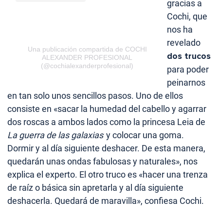
gracias a
Cochi, que
nos ha
revelado
Una publicación compartida de COCHI
dos trucos
ALEXANDER PROFESIONAL
(@cochialexanderprofesional)
para poder
peinarnos
en tan solo unos sencillos pasos. Uno de ellos
consiste en «sacar la humedad del cabello y agarrar
dos roscas a ambos lados como la princesa Leia de
La guerra de las galaxias
y colocar una goma.
Dormir y al día siguiente deshacer. De esta manera,
quedarán unas ondas fabulosas y naturales», nos
explica el experto. El otro truco es «hacer una trenza
de raíz o básica sin apretarla y al día siguiente
deshacerla. Quedará de maravilla», confiesa Cochi.