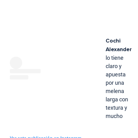
Cochi
Alexander
lo tiene
claro y
apuesta
por una
melena
larga con
textura y
mucho