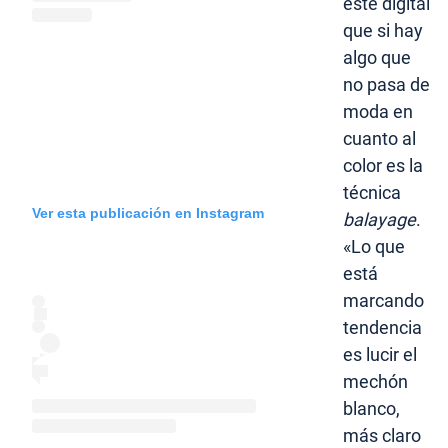
este digital
que si hay
algo que
no pasa de
moda en
cuanto al
color es la
técnica
Ver esta publicación en Instagram
balayage
.
«Lo que
está
marcando
tendencia
es lucir el
mechón
blanco,
más claro