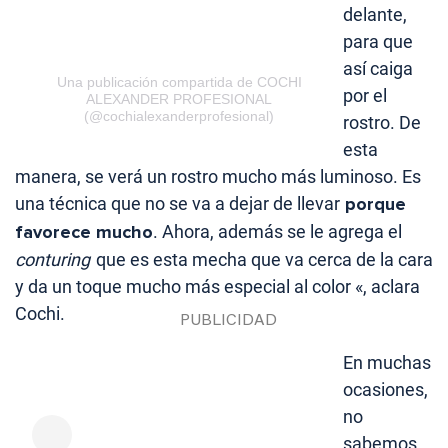
delante,
para que
así caiga
Una publicación compartida de COCHI
por el
ALEXANDER PROFESIONAL
(@cochialexanderprofesional)
rostro. De
esta
manera, se verá un rostro mucho más luminoso. Es
una técnica que no se va a dejar de llevar
porque
favorece mucho
. Ahora, además se le agrega el
conturing
que es esta mecha que va cerca de la cara
y da un toque mucho más especial al color «, aclara
Cochi.
En muchas
ocasiones,
no
sabemos