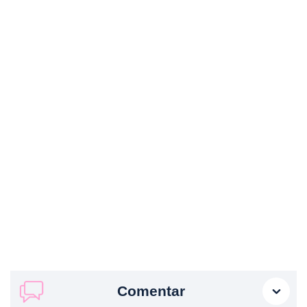
Comentar