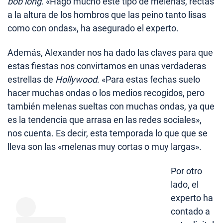
bob long
. «Hago mucho este tipo de melenas, rectas
a la altura de los hombros que las peino tanto lisas
como con ondas», ha asegurado el experto.
Además, Alexander nos ha dado las claves para que
estas fiestas nos convirtamos en unas verdaderas
estrellas de
Hollywood
. «Para estas fechas suelo
hacer muchas ondas o los medios recogidos, pero
también melenas sueltas con muchas ondas, ya que
es la tendencia que arrasa en las redes sociales»,
nos cuenta. Es decir, esta temporada lo que que se
lleva son las «melenas muy cortas o muy largas».
Por otro
lado, el
experto ha
contado a