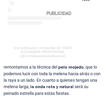
Una publicación compartida de COCHI
ALEXANDER PROFESIONAL
(@cochialexanderprofesional)
remontamos a la técnica del
pelo mojado
, que lo
podemos lucir con toda la melena hacia atrás o con
la raya a un lado. En cuanto a quienes tengan una
melena larga,
la onda rota y natura
l será su
peinado estrella para estas fiestas.