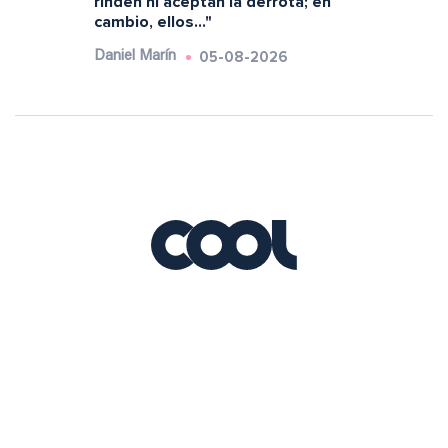
rinden ni aceptan la derrota; en
cambio, ellos..."
05-08-2026
Daniel Marín