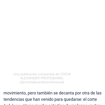
Una publicación compartida de COCHI
ALEXANDER PROFESIONAL
(@cochialexanderprofesional)
movimiento, pero también se decanta por otra de las
tendencias que han venido para quedarse: el corte