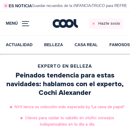
ES NOTICIA
Guardar recuerdos de la INFANCIA
TRUCO para REFRESC
MENÚ
Hazte socio
ACTUALIDAD
BELLEZA
CASA REAL
FAMOSOS
EXPERTO EN BELLEZA
Peinados tendencia para estas
navidades: hablamos con el experto,
Cochi Alexander
NYX lanza su colección más esperada by ‘La casa de papel’
Claves para cuidar tu cabello en otoño: consejos
indispensables en tu día a día