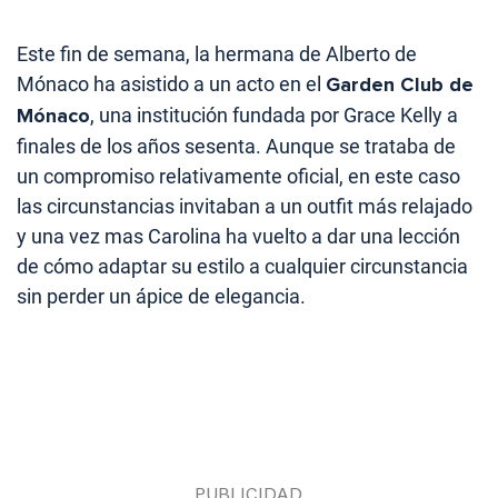
Este fin de semana, la hermana de Alberto de
Mónaco ha asistido a un acto en el
Garden Club de
Mónaco
, una institución fundada por Grace Kelly a
finales de los años sesenta. Aunque se trataba de
un compromiso relativamente oficial, en este caso
las circunstancias invitaban a un outfit más relajado
y una vez mas Carolina ha vuelto a dar una lección
de cómo adaptar su estilo a cualquier circunstancia
sin perder un ápice de elegancia.