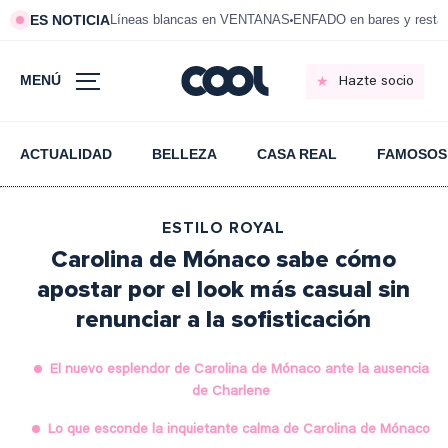
ES NOTICIA
Líneas blancas en VENTANAS
ENFADO en bares y resta
MENÚ
Hazte socio
ACTUALIDAD
BELLEZA
CASA REAL
FAMOSOS
ESTILO ROYAL
Carolina de Mónaco sabe cómo
apostar por el look más casual sin
renunciar a la sofisticación
El nuevo esplendor de Carolina de Mónaco ante la ausencia
de Charlene
Lo que esconde la inquietante calma de Carolina de Mónaco