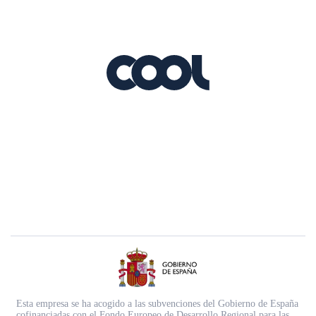
Esta empresa se ha acogido a las subvenciones del Gobierno de España
cofinanciadas con el Fondo Europeo de Desarrollo Regional para las