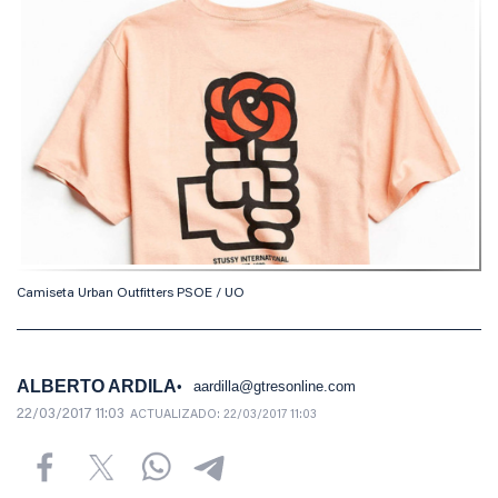
Camiseta Urban Outfitters PSOE / UO
ALBERTO ARDILA
aardilla@gtresonline.com
22/03/2017 11:03
ACTUALIZADO:
22/03/2017 11:03