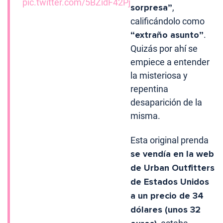
pic.twitter.com/5BZidF42Pj
sorpresa”
,
calificándolo como
“extraño asunto”
.
Quizás por ahí se
empiece a entender
la misteriosa y
repentina
desaparición de la
misma.
Esta original prenda
se vendía en la web
de Urban Outfitters
de Estados Unidos
a un precio de 34
dólares (unos 32