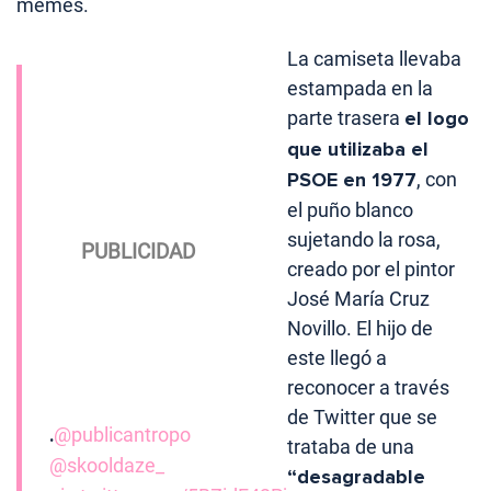
memes.
La camiseta llevaba
estampada en la
parte trasera
el logo
que utilizaba el
PSOE en 1977
, con
el puño blanco
sujetando la rosa,
creado por el pintor
José María Cruz
Novillo. El hijo de
este llegó a
reconocer a través
de Twitter que se
.
@publicantropo
trataba de una
@skooldaze_
“desagradable