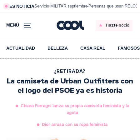
ES NOTICIA
Servicio MILITAR septiembre
Personas que usan RELOJ
MENÚ
Hazte socio
ACTUALIDAD
BELLEZA
CASA REAL
FAMOSOS
¿RETIRADA?
La camiseta de Urban Outfitters con
el logo del PSOE ya es historia
Chiara Ferragni lanza su propia camiseta feminista y la
agota
Dior arrasa con su ropa feminista