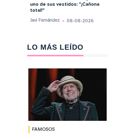
uno de sus vestidos: "¡Cañona
total!"
08-08-2026
Javi Fernández
LO MÁS LEÍDO
FAMOSOS