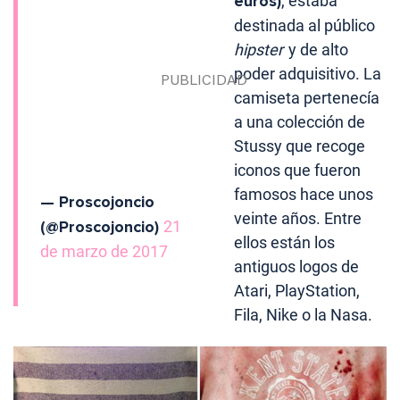
euros)
, estaba
destinada al público
hipster
y de alto
poder adquisitivo. La
camiseta pertenecía
a una colección de
Stussy que recoge
iconos que fueron
famosos hace unos
— Proscojoncio
veinte años. Entre
(@Proscojoncio)
21
ellos están los
de marzo de 2017
antiguos logos de
Atari, PlayStation,
Fila, Nike o la Nasa.