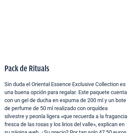
Pack de Rituals
Sin duda el Oriental Essence Exclusive Collection es
una buena opción para regalar. Este paquete cuenta
con un gel de ducha en espuma de 200 ml y un bote
de perfume de 50 ml realizado con orquídea
silvestre y peonía ligera «que recuerda a la fragancia
fresca de las rosas y los lirios del valle», explican en
su página web. ¿Su precio? Por tan solo 47,50 euros