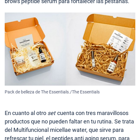
brows peptide serum para fortalecer las pestañas.
Pack de belleza de The Essentials./The Essentials
En cuanto al otro
set
cuenta con tres maravillosos
productos que no pueden faltar en tu rutina. Se trata
del Multifuncional micellae water, que sirve para
refrescar tu piel, el peptides anti aging serum, para