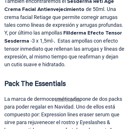
También encontraremos el
Sesderma Reti Age
Crema Facial Antienvejecimiento
de 50ml. Una
crema facial Retiage que permite corregir arrugas
tales como líneas de expresión y arrugas profundas.
Y, por último las ampollas
Fillderma Efecto Tensor
Sesderma
-3 x 1,5ml-
.
Estas ampollas con efecto
tensor inmediato que rellenan las arrugas y líneas de
expresión, al mismo tiempo que reafirman y dejan
un cutis suave e hidratado.
Pack The Essentials
La marca de dermocosméticadispone de dos packs
para poder regalar en Navidad. Uno de ellos está
compuesto por: Expression lines eraser serum que
sirve para rejuvenecer el rostro y Eyeslashes &