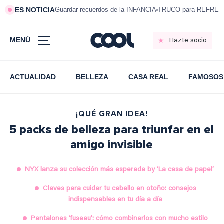
ES NOTICIA
Guardar recuerdos de la INFANCIA
TRUCO para REFRESC
MENÚ
Hazte socio
ACTUALIDAD
BELLEZA
CASA REAL
FAMOSOS
¡QUÉ GRAN IDEA!
5 packs de belleza para triunfar en el
amigo invisible
NYX lanza su colección más esperada by ‘La casa de papel’
Claves para cuidar tu cabello en otoño: consejos
indispensables en tu día a día
Pantalones ‘fuseau’: cómo combinarlos con mucho estilo