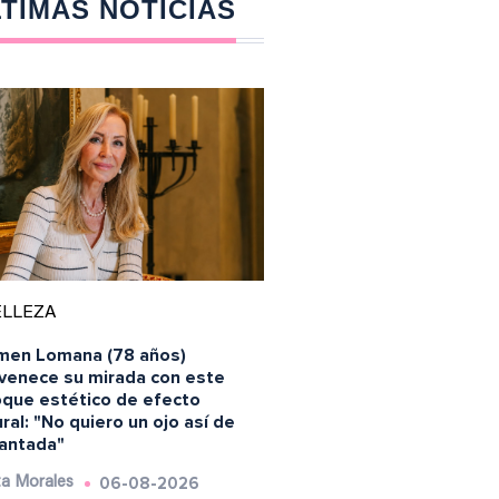
TIMAS NOTICIAS
ELLEZA
men Lomana (78 años)
uvenece su mirada con este
oque estético de efecto
ral: "No quiero un ojo así de
antada"
06-08-2026
a Morales