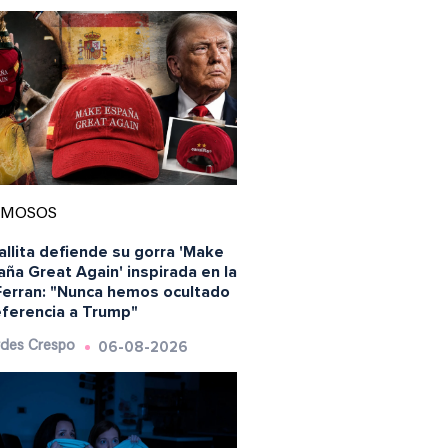
AMOSOS
llita defiende su gorra 'Make
ña Great Again' inspirada en la
Ferran: "Nunca hemos ocultado
eferencia a Trump"
06-08-2026
des Crespo