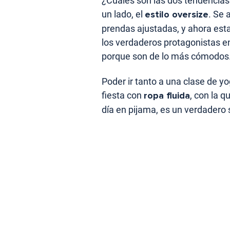
¿Cuáles son las dos tendencia
un lado, el
estilo oversize
. Se 
prendas ajustadas, y ahora est
los verdaderos protagonistas e
porque son de lo más cómodos
Poder ir tanto a una clase de y
fiesta con
ropa fluida
, con la 
día en pijama, es un verdadero