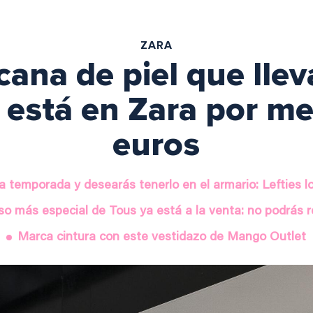
ZARA
cana de piel que lle
está en Zara por m
euros
la temporada y desearás tenerlo en el armario: Lefties l
lso más especial de Tous ya está a la venta: no podrás re
Marca cintura con este vestidazo de Mango Outlet