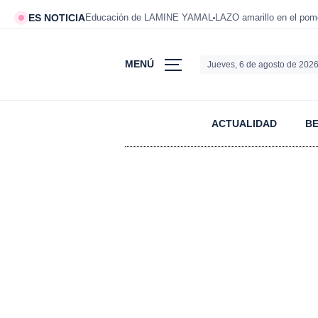
ES NOTICIA
Educación de LAMINE YAMAL
LAZO amarillo en el po
MENÚ
Jueves, 6 de agosto de 202
ACTUALIDAD
B