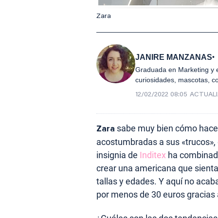
Zara
JANIRE MANZANAS
Graduada en Marketing y e
curiosidades, mascotas, c
12/02/2022 08:05
ACTUAL
Zara
sabe muy bien cómo hace
acostumbradas a sus «trucos», 
insignia de
Inditex
ha combinado
crear una americana que sient
tallas y edades. Y aquí no acab
por menos de 30 euros gracias 