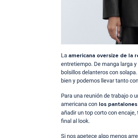
La
americana oversize de la r
entretiempo. De manga larga y 
bolsillos delanteros con solap
bien y podemos llevar tanto co
Para una reunión de trabajo o 
americana con
los pantalones 
añadir un top corto con encaje,
final al look.
Si nos apetece algo menos arr