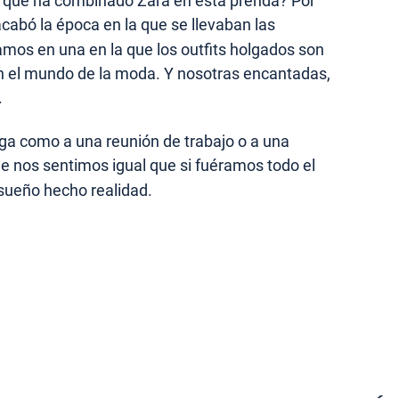
s que ha combinado Zara en esta prenda? Por
acabó la época en la que se llevaban las
amos en una en la que los outfits holgados son
n el mundo de la moda. Y nosotras encantadas,
.
oga como a una reunión de trabajo o a una
que nos sentimos igual que si fuéramos todo el
 sueño hecho realidad.