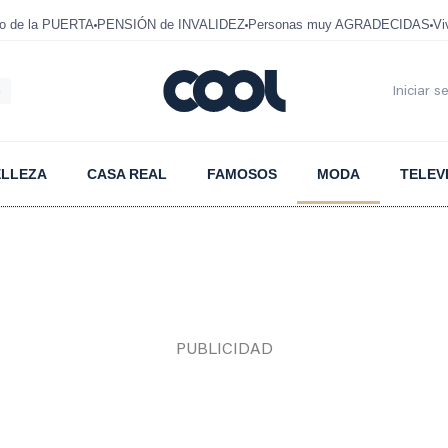
mo de la PUERTA
PENSIÓN de INVALIDEZ
Personas muy AGRADECIDAS
Vi
6
Iniciar s
ELLEZA
CASA REAL
FAMOSOS
MODA
TELEV