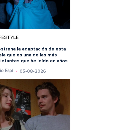
FESTYLE
estrena la adaptación de esta
ela que es una de las más
uietantes que he leído en años
05-08-2026
io Espí