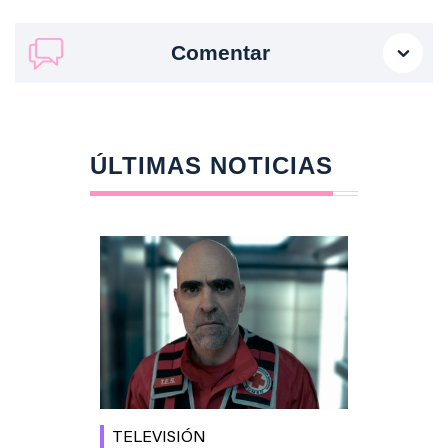
Comentar
ÚLTIMAS NOTICIAS
TELEVISIÓN