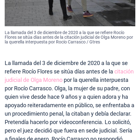
La llamada del 3 de diciembre de 2020 a la que se refiere Rocío
Flores se sitúa días antes de la citación judicial de Olga Moreno por
la querella interpuesta por Rocío Carrasco / Gtres
La llamada del 3 de diciembre de 2020 a la que se
refiere Rocío Flores se sitúa días antes de la
citación
judicial de Olga Moreno
por la querella interpuesta
por Rocío Carrasco. Olga, la mujer de su padre, con
quien vive desde hace 9 años y a quien adora y ha
apoyado reiteradamente en público, se enfrentaba a
un procedimiento penal, la citaban y debía declarar.
Pretendía hacerlo por videoconferencia. Lo solicitó,
pero el juez decidió que fuera en sede judicial. Sería
a finales de enero. Rocío Carrasco no respondió.