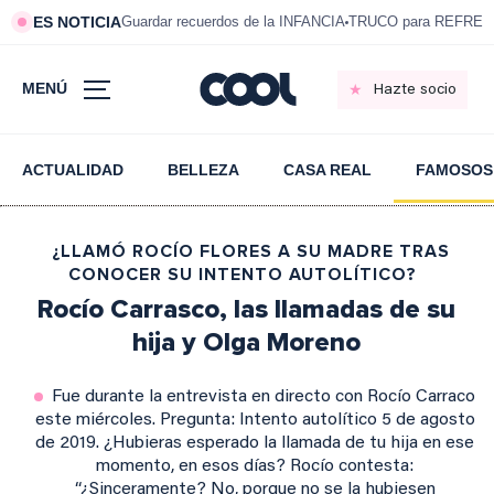
ES NOTICIA
Guardar recuerdos de la INFANCIA
TRUCO para REFRESC
MENÚ
Hazte socio
ACTUALIDAD
BELLEZA
CASA REAL
FAMOSOS
¿LLAMÓ ROCÍO FLORES A SU MADRE TRAS
CONOCER SU INTENTO AUTOLÍTICO?
Rocío Carrasco, las llamadas de su
hija y Olga Moreno
Fue durante la entrevista en directo con Rocío Carraco
este miércoles. Pregunta: Intento autolítico 5 de agosto
de 2019. ¿Hubieras esperado la llamada de tu hija en ese
momento, en esos días? Rocío contesta:
“¿Sinceramente? No, porque no se la hubiesen