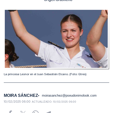
origen brasileño
La princesa Leonor en el Juan Sebastián Elcano. (Foto: Gtres)
MOIRA SÁNCHEZ
moirasanchez@pseudonimolook.com
10/02/2025 06:00
ACTUALIZADO:
10/02/2025 06:00