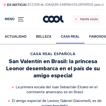
ES NOTICIA
LECCIÓN de JOAQUÍN SABINA
VOLUNTARIOS para vivi
MENÚ
Hazte socio
ACTUALIDAD
BELLEZA
CASA REAL
FAMOSOS
CASA REAL ESPAÑOLA
San Valentín en Brasil: la princesa
Leonor desembarca en el país de su
amigo especial
La primera escala del Juan Sebastián Elcano en el
continente americano es en Brasil
El amigo especial de Leonor, Gabriel Giacomelli, es de