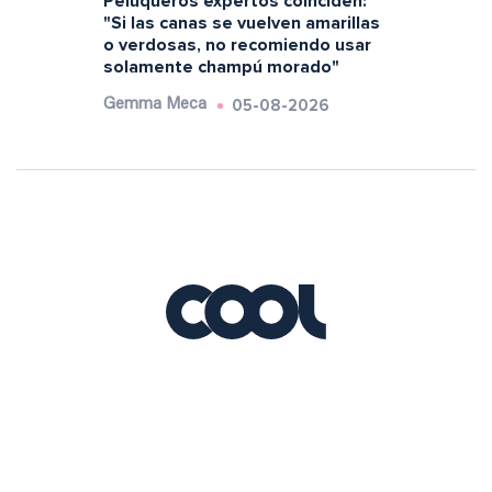
Peluqueros expertos coinciden:
"Si las canas se vuelven amarillas
o verdosas, no recomiendo usar
solamente champú morado"
05-08-2026
Gemma Meca