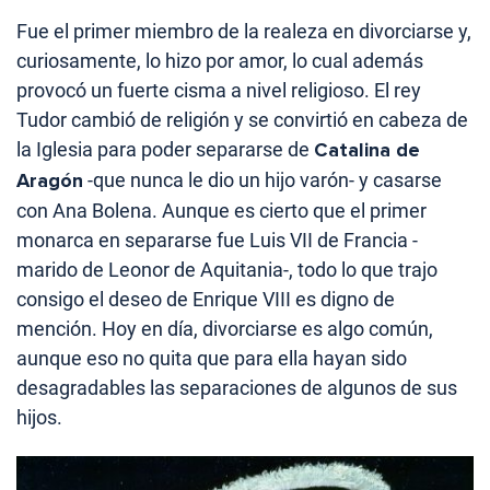
Fue el primer miembro de la realeza en divorciarse y,
curiosamente, lo hizo por amor, lo cual además
provocó un fuerte cisma a nivel religioso. El rey
Tudor cambió de religión y se convirtió en cabeza de
la Iglesia para poder separarse de
Catalina de
Aragón
-que nunca le dio un hijo varón- y casarse
con Ana Bolena. Aunque es cierto que el primer
monarca en separarse fue Luis VII de Francia -
marido de Leonor de Aquitania-, todo lo que trajo
consigo el deseo de Enrique VIII es digno de
mención. Hoy en día, divorciarse es algo común,
aunque eso no quita que para ella hayan sido
desagradables las separaciones de algunos de sus
hijos.