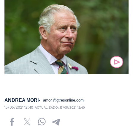
ANDREA MORI
amori@gtresonline.com
15/05/2021 12:40
ACTUALIZADO:
15/05/2021 12:40