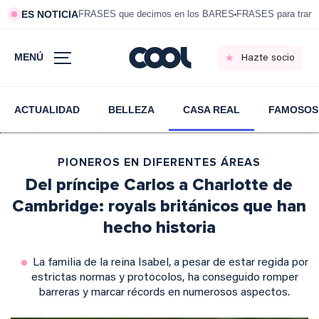
ES NOTICIA
FRASES que decimos en los BARES
FRASES para tranqui
MENÚ
Hazte socio
ACTUALIDAD
BELLEZA
CASA REAL
FAMOSOS
PIONEROS EN DIFERENTES ÁREAS
Del príncipe Carlos a Charlotte de
Cambridge: royals británicos que han
hecho historia
La familia de la reina Isabel, a pesar de estar regida por
estrictas normas y protocolos, ha conseguido romper
barreras y marcar récords en numerosos aspectos.