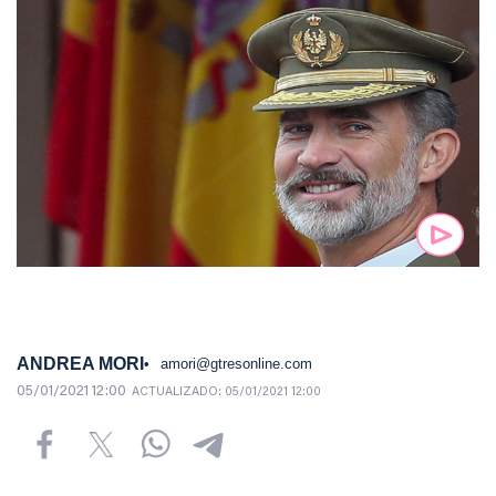
ANDREA MORI
amori@gtresonline.com
05/01/2021 12:00
ACTUALIZADO:
05/01/2021 12:00