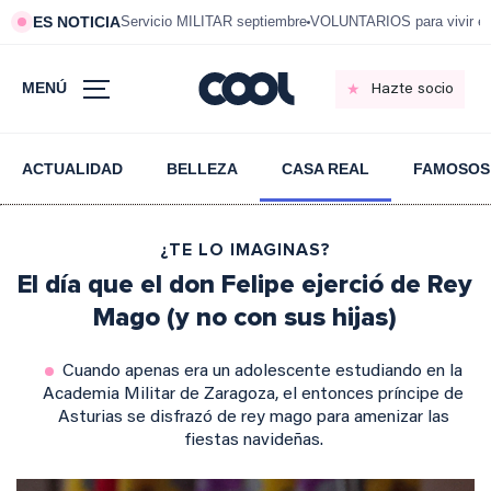
ES NOTICIA
Servicio MILITAR septiembre
VOLUNTARIOS para vivir e
MENÚ
Hazte socio
ACTUALIDAD
BELLEZA
CASA REAL
FAMOSOS
¿TE LO IMAGINAS?
El día que el don Felipe ejerció de Rey
Mago (y no con sus hijas)
Cuando apenas era un adolescente estudiando en la
Academia Militar de Zaragoza, el entonces príncipe de
Asturias se disfrazó de rey mago para amenizar las
fiestas navideñas.