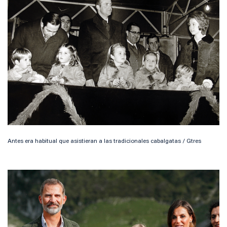
Antes era habitual que asistieran a las tradicionales cabalgatas / Gtres