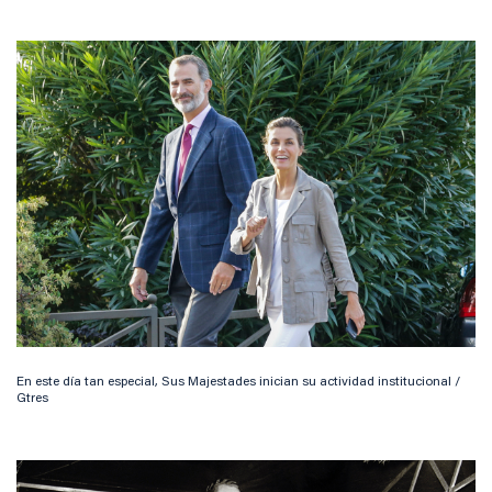
En este día tan especial, Sus Majestades inician su actividad institucional /
Gtres