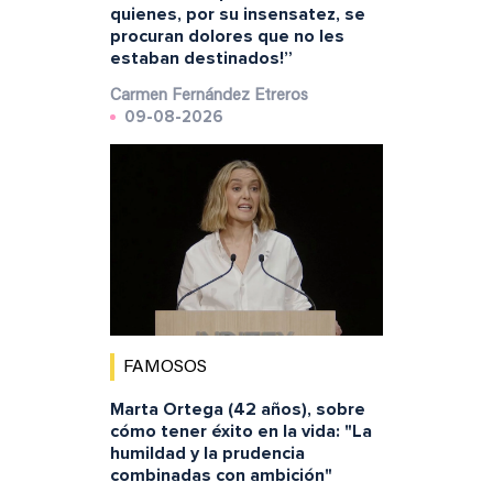
quienes, por su insensatez, se
procuran dolores que no les
estaban destinados!”
Carmen Fernández Etreros
09-08-2026
FAMOSOS
Marta Ortega (42 años), sobre
cómo tener éxito en la vida: "La
humildad y la prudencia
combinadas con ambición"