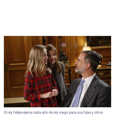
El rey Felipe ejerce cada año de rey mago para sus hijas y otros