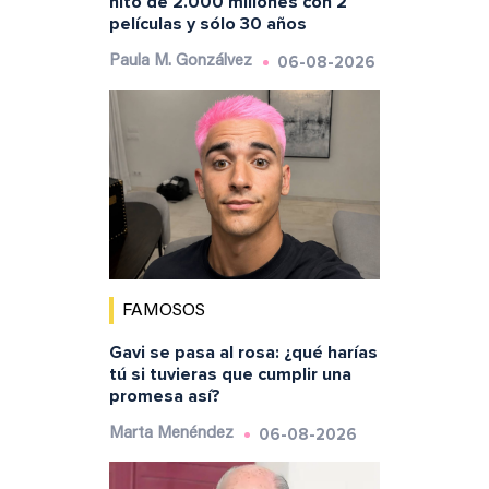
hito de 2.000 millones con 2
películas y sólo 30 años
06-08-2026
Paula M. Gonzálvez
FAMOSOS
Gavi se pasa al rosa: ¿qué harías
tú si tuvieras que cumplir una
promesa así?
06-08-2026
Marta Menéndez