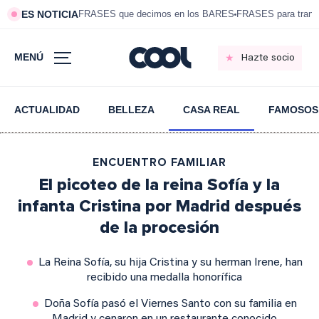
ES NOTICIA
FRASES que decimos en los BARES
FRASES para tranqui
MENÚ
Hazte socio
ACTUALIDAD
BELLEZA
CASA REAL
FAMOSOS
ENCUENTRO FAMILIAR
El picoteo de la reina Sofía y la
infanta Cristina por Madrid después
de la procesión
La Reina Sofía, su hija Cristina y su herman Irene, han
recibido una medalla honorífica
Doña Sofía pasó el Viernes Santo con su familia en