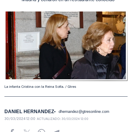
Madrid y cenaron en un restaurante conocido
La infanta Cristina con la Reina Sofía. / Gtres
DANIEL HERNANDEZ
dhernandez@gtresonline.com
30/03/2024 12:00
ACTUALIZADO:
30/03/2024 12:00