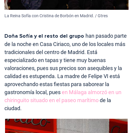
La Reina Sofía con Cristina de Borbón en Madrid. / Gtres
Doña Sofía y el resto del grupo
han pasado parte
de la noche en Casa Ciriaco, uno de los locales más
tradicionales del centro de Madrid. Está
especializado en tapas y tiene muy buenas
valoraciones, pues sus precios son asequibles y la
calidad es estupenda. La madre de Felipe VI está
aprovechando estas fiestas para saborear la
gastronomía local, pues
en Málaga almorzó en un
chiringuito situado en el paseo marítimo
de la
ciudad.