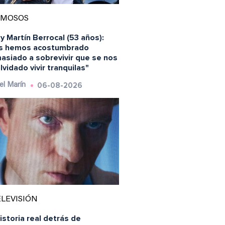
AMOSOS
y Martín Berrocal (53 años):
s hemos acostumbrado
asiado a sobrevivir que se nos
lvidado vivir tranquilas"
06-08-2026
el Marín
LEVISIÓN
istoria real detrás de