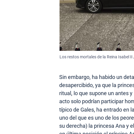
Los restos mortales de la Reina Isabel II 
Sin embargo, ha habido un deta
desapercibido, ya que la princ
ritual, lo que supone un antes
acto solo podrían participar ho
típico de Gales, ha entrado en
uno del que es uno de los peore
su derecha) la princesa Ana y e
en última posición el príncipe A