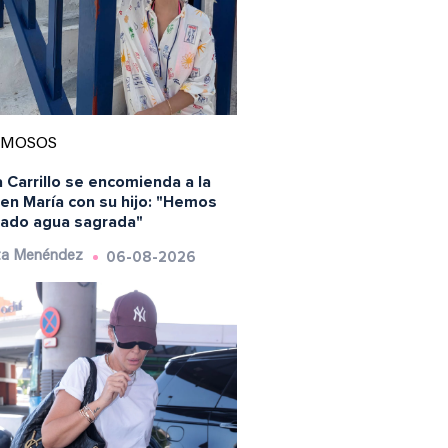
AMOSOS
 Carrillo se encomienda a la
en María con su hijo: "Hemos
ado agua sagrada"
06-08-2026
ta Menéndez