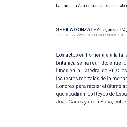
La princesa Ana en un compromiso oficia
SHEILA GONZÁLEZ
sgonzalez@g
12/09/2022 22:33
ACTUALIZADO:
12/09
Los actos en homenaje a la fal
británica se ha reunido, entre l
lunes en la Catedral de St. Gile
los restos mortales de la monar
Londres para recibir el último 
que acudirán los Reyes de Esp
Juan Carlos y doña Sofía, entr