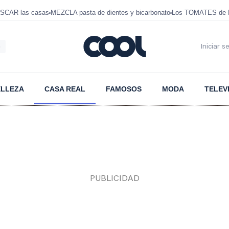
SCAR las casas
MEZCLA pasta de dientes y bicarbonato
Los TOMATES de D
6
Iniciar s
ELLEZA
CASA REAL
FAMOSOS
MODA
TELEV