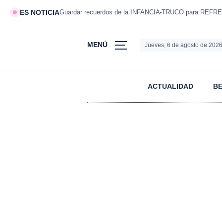
ES NOTICIA
Guardar recuerdos de la INFANCIA
TRUCO para REFRE
MENÚ
Jueves, 6 de agosto de 202
ACTUALIDAD
B