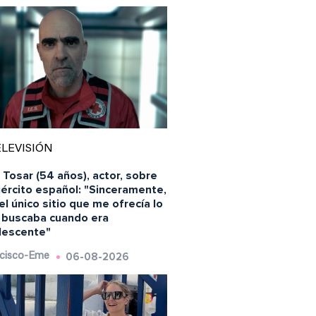
LEVISIÓN
 Tosar (54 años), actor, sobre
jército español: "Sinceramente,
el único sitio que me ofrecía lo
 buscaba cuando era
lescente"
06-08-2026
cisco-Eme