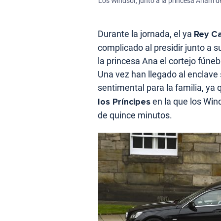
Los Windsor, junto a la princesa Anam de
Durante la jornada, el ya
Rey Car
complicado al presidir junto a 
la princesa Ana el cortejo fúnebr
Una vez han llegado al enclave
sentimental para la familia, ya
los Príncipes
en la que los Win
de quince minutos.