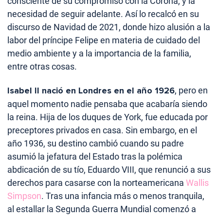
consciente de su compromiso con la Corona, y la
necesidad de seguir adelante. Así lo recalcó en su
discurso de Navidad de 2021, donde hizo alusión a la
labor del príncipe Felipe en materia de cuidado del
medio ambiente y a la importancia de la familia,
entre otras cosas.
Isabel II nació en Londres en el año 1926
, pero en
aquel momento nadie pensaba que acabaría siendo
la reina. Hija de los duques de York, fue educada por
preceptores privados en casa. Sin embargo, en el
año 1936, su destino cambió cuando su padre
asumió la jefatura del Estado tras la polémica
abdicación de su tío, Eduardo VIII, que renunció a sus
derechos para casarse con la norteamericana
Wallis
Simpson
. Tras una infancia más o menos tranquila,
al estallar la Segunda Guerra Mundial comenzó a