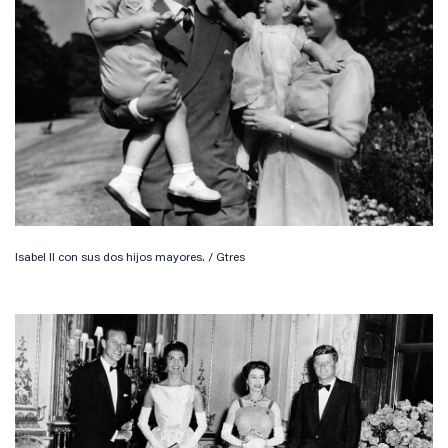
Isabel II con sus dos hijos mayores. / Gtres