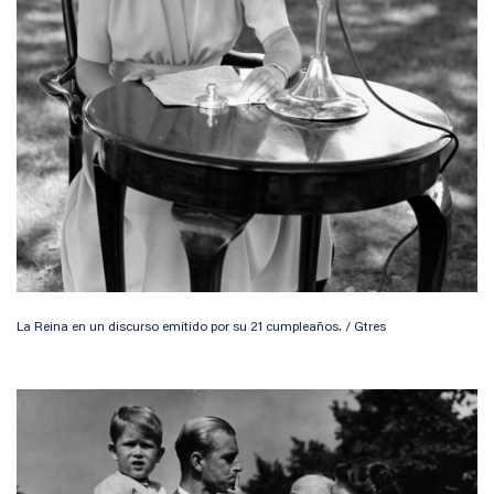
La Reina en un discurso emitido por su 21 cumpleaños. / Gtres