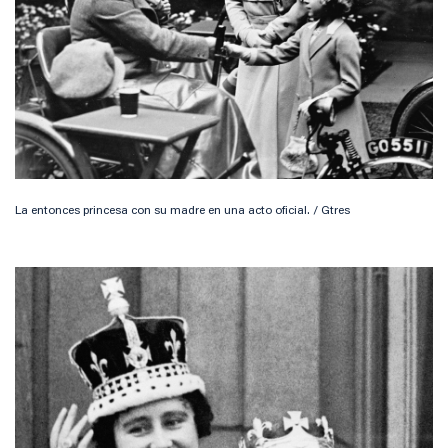
La entonces princesa con su madre en una acto oficial. / Gtres