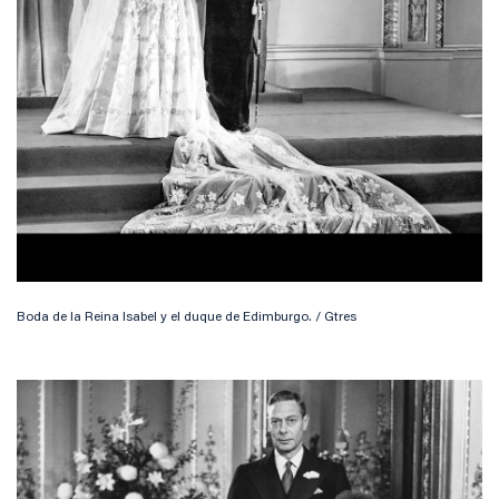
Boda de la Reina Isabel y el duque de Edimburgo. / Gtres