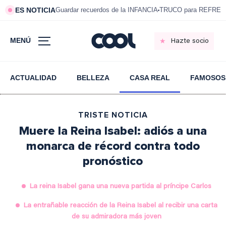
ES NOTICIA
Guardar recuerdos de la INFANCIA
TRUCO para REFRESC
MENÚ
Hazte socio
ACTUALIDAD
BELLEZA
CASA REAL
FAMOSOS
TRISTE NOTICIA
Muere la Reina Isabel: adiós a una
monarca de récord contra todo
pronóstico
La reina Isabel gana una nueva partida al príncipe Carlos
La entrañable reacción de la Reina Isabel al recibir una carta
de su admiradora más joven