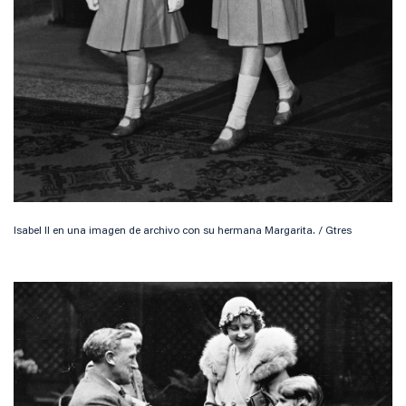
Isabel II en una imagen de archivo con su hermana Margarita. / Gtres