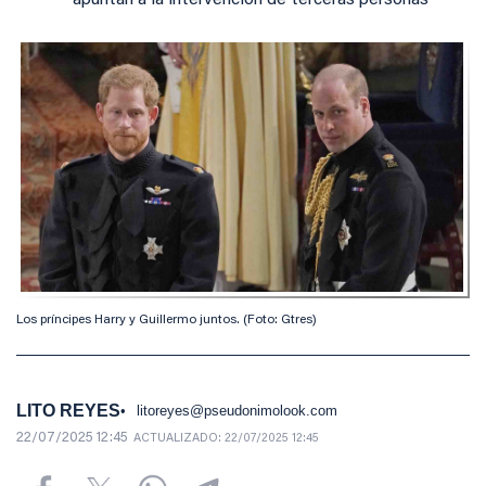
apuntan a la intervención de terceras personas
Los príncipes Harry y Guillermo juntos. (Foto: Gtres)
LITO REYES
litoreyes@pseudonimolook.com
22/07/2025 12:45
ACTUALIZADO:
22/07/2025 12:45