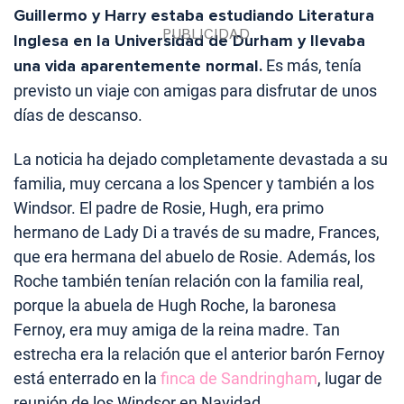
Guillermo y Harry estaba estudiando Literatura
Inglesa en la Universidad de Durham y llevaba
una vida aparentemente normal.
Es más, tenía
previsto un viaje con amigas para disfrutar de unos
días de descanso.
La noticia ha dejado completamente devastada a su
familia, muy cercana a los Spencer y también a los
Windsor. El padre de Rosie, Hugh, era primo
hermano de Lady Di a través de su madre, Frances,
que era hermana del abuelo de Rosie. Además, los
Roche también tenían relación con la familia real,
porque la abuela de Hugh Roche, la baronesa
Fernoy, era muy amiga de la reina madre. Tan
estrecha era la relación que el anterior barón Fernoy
está enterrado en la
finca de Sandringham
, lugar de
reunión de los Windsor en Navidad.