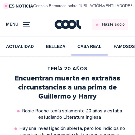
ES NOTICIA
Gonzalo Bernardos sobre JUBILACIÓN
VENTILADORES e
MENÚ
Hazte socio
ACTUALIDAD
BELLEZA
CASA REAL
FAMOSOS
TENÍA 20 AÑOS
Encuentran muerta en extrañas
circunstancias a una prima de
Guillermo y Harry
Rosie Roche tenía solamente 20 años y estaba
estudiando Literatura Inglesa
Hay una investigación abierta, pero los indicios no