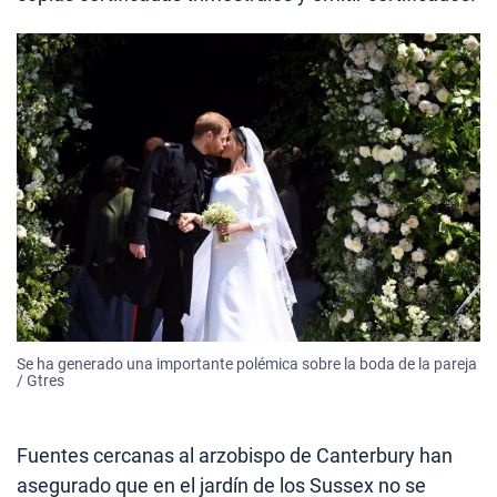
Se ha generado una importante polémica sobre la boda de la pareja
/ Gtres
Fuentes cercanas al arzobispo de Canterbury han
asegurado que en el jardín de los Sussex no se