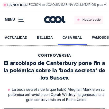
ES NOTICIA
LECCIÓN de JOAQUÍN SABINA
VOLUNTARIOS para vivi
MENÚ
Hazte socio
ACTUALIDAD
BELLEZA
CASA REAL
FAMOSOS
CONTROVERSIA
El arzobispo de Canterbury pone fin a
la polémica sobre la ‘boda secreta’ de
los Sussex
La boda secreta de la que habló Meghan Markle en su
polémica entrevista con Oprah Winfrey ha generado una
gran controversia en el Reino Unido