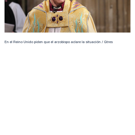
En el Reino Unido piden que el arzobispo aclare la situación / Gtres