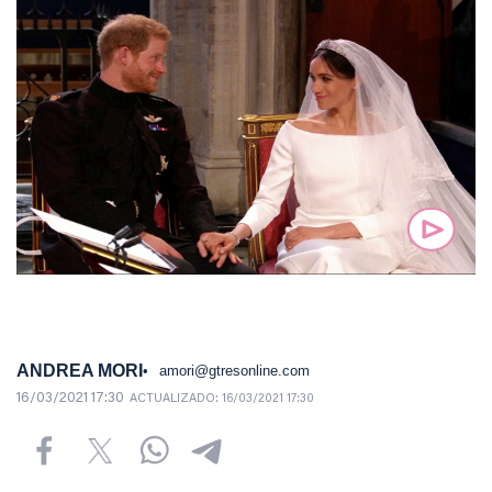
ANDREA MORI
amori@gtresonline.com
16/03/2021 17:30
ACTUALIZADO:
16/03/2021 17:30