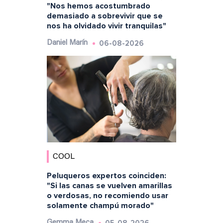
"Nos hemos acostumbrado
demasiado a sobrevivir que se
nos ha olvidado vivir tranquilas"
06-08-2026
Daniel Marín
COOL
Peluqueros expertos coinciden:
"Si las canas se vuelven amarillas
o verdosas, no recomiendo usar
solamente champú morado"
05-08-2026
Gemma Meca