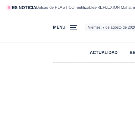
ES NOTICIA
Bolsas de PLÁSTICO reutilizables
REFLEXIÓN Mahatm
MENÚ
Viernes, 7 de agosto de 202
ACTUALIDAD
B