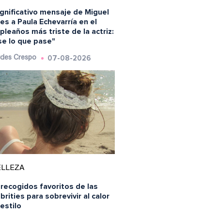
ignificativo mensaje de Miguel
es a Paula Echevarría en el
leaños más triste de la actriz:
se lo que pase"
07-08-2026
des Crespo
ELLEZA
recogidos favoritos de las
brities para sobrevivir al calor
estilo