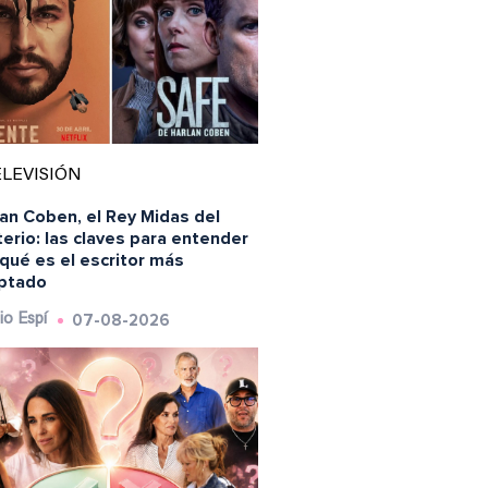
LEVISIÓN
an Coben, el Rey Midas del
erio: las claves para entender
qué es el escritor más
ptado
07-08-2026
io Espí