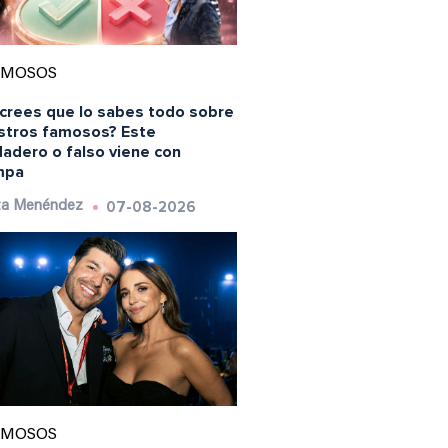
AMOSOS
 crees que lo sabes todo sobre
stros famosos? Este
dadero o falso viene con
mpa
07-08-2026
ta Menéndez
AMOSOS