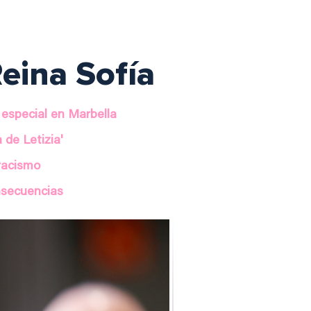
eina Sofía
 especial en Marbella
 de Letizia'
tracismo
nsecuencias