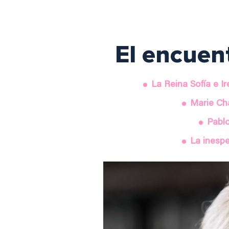
El encuen
La Reina Sofía e I
Marie Cha
Pablo
La inesp