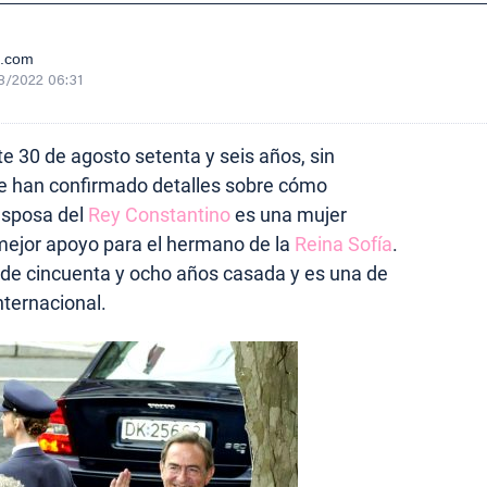
e.com
8/2022 06:31
e 30 de agosto setenta y seis años, sin
e han confirmado detalles sobre cómo
esposa del
Rey Constantino
es una mujer
l mejor apoyo para el hermano de la
Reina Sofía
.
s de cincuenta y ocho años casada y es una de
nternacional.