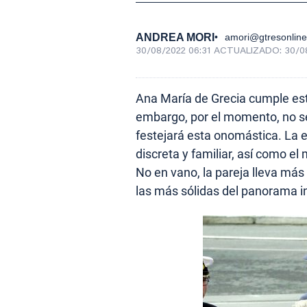
ANDREA MORI
amori@gtresonlin
30/08/2022 06:31
ACTUALIZADO:
30/0
Ana María de Grecia cumple est
embargo, por el momento, no s
festejará esta onomástica. La 
discreta y familiar, así como e
No en vano, la pareja lleva má
las más sólidas del panorama i