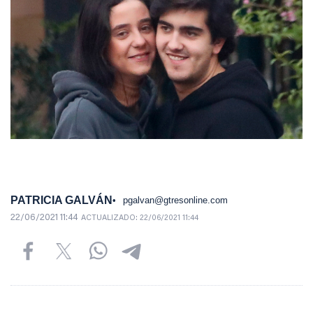
PATRICIA GALVÁN
pgalvan@gtresonline.com
22/06/2021 11:44
ACTUALIZADO:
22/06/2021 11:44