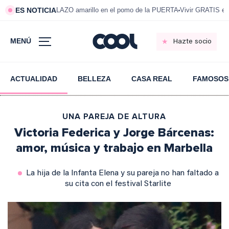
ES NOTICIA
LAZO amarillo en el pomo de la PUERTA
Vivir GRATIS e
MENÚ
Hazte socio
ACTUALIDAD
BELLEZA
CASA REAL
FAMOSOS
UNA PAREJA DE ALTURA
Victoria Federica y Jorge Bárcenas:
amor, música y trabajo en Marbella
La hija de la Infanta Elena y su pareja no han faltado a
su cita con el festival Starlite