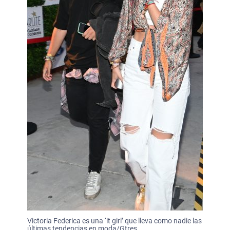
Victoria Federica es una ‘it girl’ que lleva como nadie las
últimas tendencias en moda/Gtres