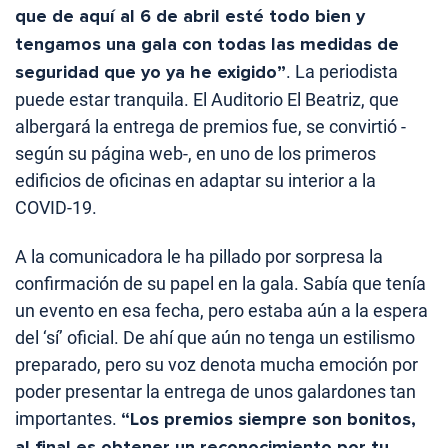
que de aquí al 6 de abril esté todo bien y
tengamos una gala con todas las medidas de
seguridad que yo ya he exigido”
. La periodista
puede estar tranquila. El Auditorio El Beatriz, que
albergará la entrega de premios fue, se convirtió -
según su página web-, en uno de los primeros
edificios de oficinas en adaptar su interior a la
COVID-19.
A la comunicadora le ha pillado por sorpresa la
confirmación de su papel en la gala. Sabía que tenía
un evento en esa fecha, pero estaba aún a la espera
del ‘sí’ oficial. De ahí que aún no tenga un estilismo
preparado, pero su voz denota mucha emoción por
poder presentar la entrega de unos galardones tan
importantes.
“Los premios siempre son bonitos,
al final es obtener un reconocimiento por tu