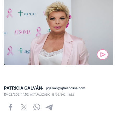
PATRICIA GALVÁN
pgalvan@gtresonline.com
15/02/2021 14:52
ACTUALIZADO:
15/02/2021 14:52