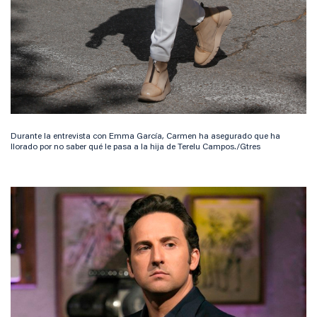
Durante la entrevista con Emma García, Carmen ha asegurado que ha
llorado por no saber qué le pasa a la hija de Terelu Campos./Gtres