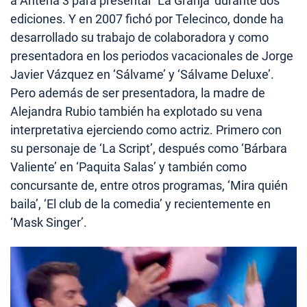
a Antena 3 para presentar ‘La Granja’ durante dos
ediciones. Y en 2007 fichó por Telecinco, donde ha
desarrollado su trabajo de colaboradora y como
presentadora en los periodos vacacionales de Jorge
Javier Vázquez en ‘Sálvame’ y ‘Sálvame Deluxe’.
Pero además de ser presentadora, la madre de
Alejandra Rubio también ha explotado su vena
interpretativa ejerciendo como actriz. Primero con
su personaje de ‘La Script’, después como ‘Bárbara
Valiente’ en ‘Paquita Salas’ y también como
concursante de, entre otros programas, ‘Mira quién
baila’, ‘El club de la comedia’ y recientemente en
‘Mask Singer’.