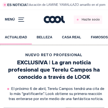
ES NOTICIA
Educación de LAMINE YAMAL
LAZO amarillo en el pom
MENÚ
Hazte socio
ACTUALIDAD
BELLEZA
CASA REAL
FAMOSOS
NUEVO RETO PROFESIONAL
EXCLUSIVA | La gran noticia
profesional que Terelu Campos ha
conocido a través de LOOK
El próximo 6 de abril, Terelu Campos tendrá una cita de
lo más “gratificante”. Look obtiene su primera reacción
tras enterarse por este medio de una fantástica noticia.