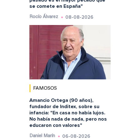
pasado es el mayor pecado que
se comete en España"
08-08-2026
Rocío Álvarez
FAMOSOS
Amancio Ortega (90 años),
fundador de Inditex, sobre su
infancia: "En casa no había lujos.
No había nada de nada, pero nos
educaron con valores"
06-08-2026
Daniel Marín