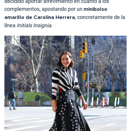
decidido aportar atrevimiento en cuanto a los
complementos, apostando por un
minibolso
amarillo de Carolina Herrera
, concretamente de la
línea
Initials Insignia
.