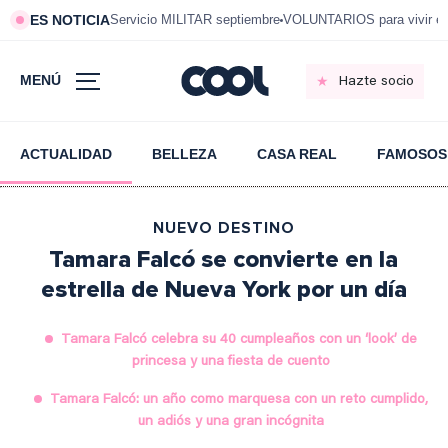
ES NOTICIA
Servicio MILITAR septiembre
VOLUNTARIOS para vivir e
MENÚ
Hazte socio
ACTUALIDAD
BELLEZA
CASA REAL
FAMOSOS
NUEVO DESTINO
Tamara Falcó se convierte en la
estrella de Nueva York por un día
Tamara Falcó celebra su 40 cumpleaños con un ‘look’ de
princesa y una fiesta de cuento
Tamara Falcó: un año como marquesa con un reto cumplido,
un adiós y una gran incógnita