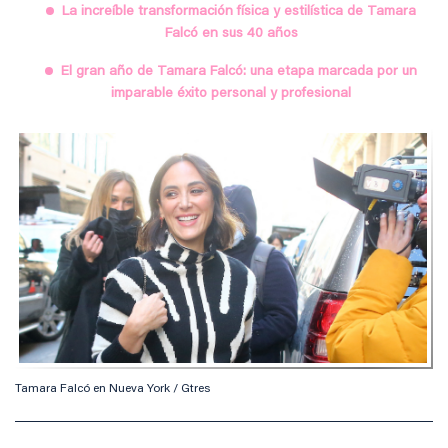
La increíble transformación física y estilística de Tamara
Falcó en sus 40 años
El gran año de Tamara Falcó: una etapa marcada por un
imparable éxito personal y profesional
Tamara Falcó en Nueva York / Gtres