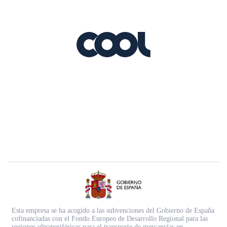
Esta empresa se ha acogido a las subvenciones del Gobierno de España
cofinanciadas con el Fondo Europeo de Desarrollo Regional para las
regiones ultraperiféricas para el transporte de mercancías en