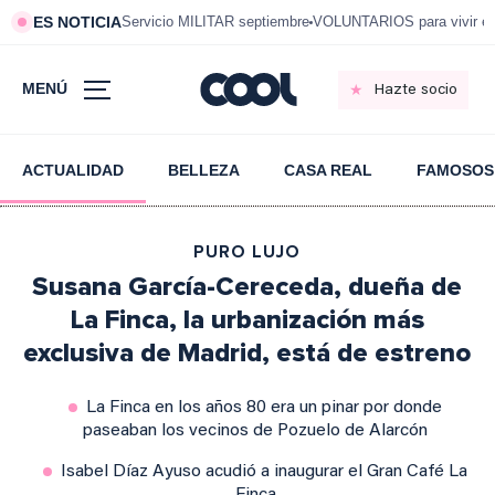
ES NOTICIA
Servicio MILITAR septiembre
VOLUNTARIOS para vivir e
MENÚ
Hazte socio
ACTUALIDAD
BELLEZA
CASA REAL
FAMOSOS
PURO LUJO
Susana García-Cereceda, dueña de
La Finca, la urbanización más
exclusiva de Madrid, está de estreno
La Finca en los años 80 era un pinar por donde
paseaban los vecinos de Pozuelo de Alarcón
Isabel Díaz Ayuso acudió a inaugurar el Gran Café La