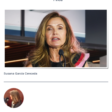
Finca
Susana García Cereceda