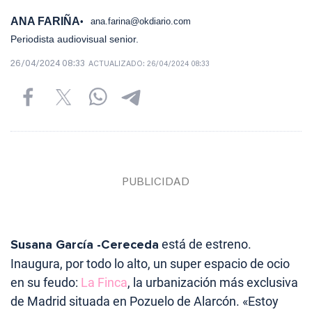
ANA FARIÑA
ana.farina@okdiario.com
Periodista audiovisual senior.
26/04/2024 08:33
ACTUALIZADO:
26/04/2024 08:33
Susana García -Cereceda
está de estreno.
Inaugura, por todo lo alto, un super espacio de ocio
en su feudo:
La Finca
, la urbanización más exclusiva
de Madrid situada en Pozuelo de Alarcón. «Estoy