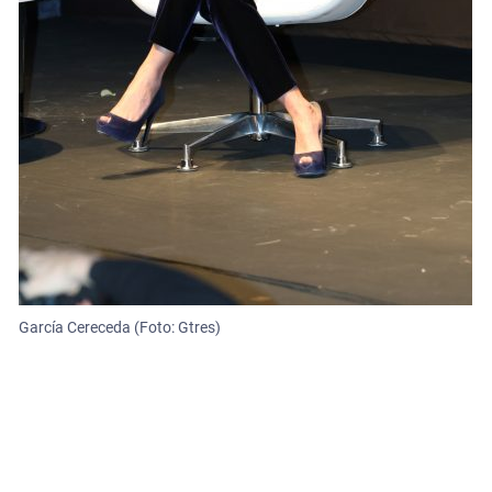
García Cereceda (Foto: Gtres)