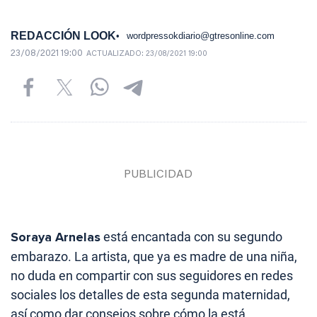
REDACCIÓN LOOK
wordpressokdiario@gtresonline.com
23/08/2021 19:00
ACTUALIZADO:
23/08/2021 19:00
Soraya Arnelas
está encantada con su segundo
embarazo. La artista, que ya es madre de una niña,
no duda en compartir con sus seguidores en redes
sociales los detalles de esta segunda maternidad,
así como dar consejos sobre cómo la está