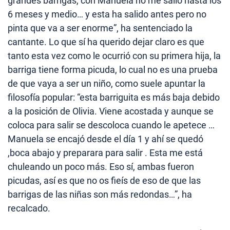
grandes barrigas, con Manuela no me salió hasta los
6 meses y medio… y esta ha salido antes pero no
pinta que va a ser enorme”, ha sentenciado la
cantante. Lo que sí ha querido dejar claro es que
tanto esta vez como le ocurrió con su primera hija, la
barriga tiene forma picuda, lo cual no es una prueba
de que vaya a ser un niño, como suele apuntar la
filosofía popular: “esta barriguita es más baja debido
a la posición de Olivia. Viene acostada y aunque se
coloca para salir se descoloca cuando le apetece …
Manuela se encajó desde el día 1 y ahí se quedó
,boca abajo y preparara para salir . Esta me está
chuleando un poco más. Eso sí, ambas fueron
picudas, así es que no os fieís de eso de que las
barrigas de las niñas son más redondas…”, ha
recalcado.