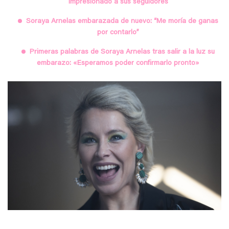
impresionado a sus seguidores
Soraya Arnelas embarazada de nuevo: “Me moría de ganas
por contarlo”
Primeras palabras de Soraya Arnelas tras salir a la luz su
embarazo: «Esperamos poder confirmarlo pronto»