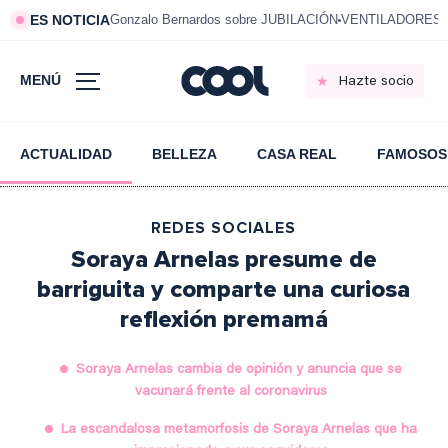
ES NOTICIA
Gonzalo Bernardos sobre JUBILACIÓN
VENTILADORES e
MENÚ
Hazte socio
ACTUALIDAD
BELLEZA
CASA REAL
FAMOSOS
REDES SOCIALES
Soraya Arnelas presume de
barriguita y comparte una curiosa
reflexión premamá
Soraya Arnelas cambia de opinión y anuncia que se
vacunará frente al coronavirus
La escandalosa metamorfosis de Soraya Arnelas que ha