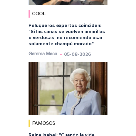
COOL
Peluqueros expertos coinciden:
"Si las canas se vuelven amarillas
o verdosas, no recomiendo usar
solamente champú morado"
05-08-2026
Gemma Meca
FAMOSOS
Reina Isabel: "Cuando la vida