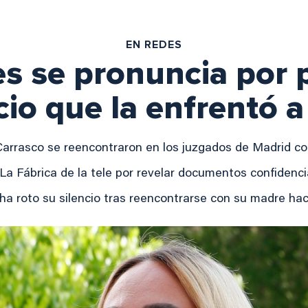
EN REDES
es se pronuncia por 
uicio que la enfrentó 
Carrasco se reencontraron en los juzgados de Madrid co
a Fábrica de la tele por revelar documentos confidenci
 ha roto su silencio tras reencontrarse con su madre ha