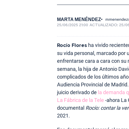
MARTA MENÉNDEZ
mmenendez@
25/06/2025 21:00
ACTUALIZADO:
25/06
Rocío Flores
ha vivido recient
su vida personal, marcado por un
enfrentarse cara a cara con su
semana, la hija de Antonio Dav
complicados de los últimos años
Audiencia Provincial de Madrid
juicio derivado de
la demanda qu
La Fábrica de la Tele
-ahora La 
documental
Rocío: contar la ve
2021.