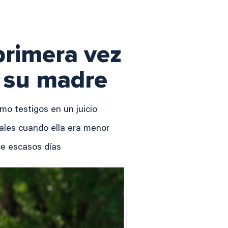
primera vez
a su madre
mo testigos en un juicio
ales cuando ella era menor
ce escasos días