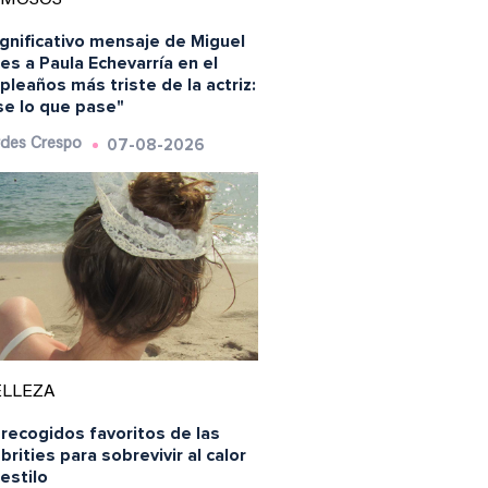
ignificativo mensaje de Miguel
es a Paula Echevarría en el
leaños más triste de la actriz:
se lo que pase"
07-08-2026
des Crespo
ELLEZA
recogidos favoritos de las
brities para sobrevivir al calor
estilo