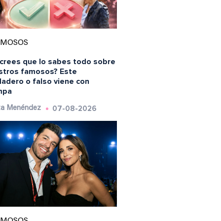
AMOSOS
 crees que lo sabes todo sobre
stros famosos? Este
dadero o falso viene con
mpa
07-08-2026
ta Menéndez
AMOSOS