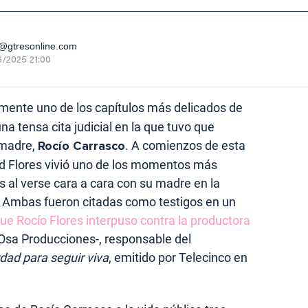
gtresonline.com
/2025 21:00
emente uno de los capítulos más delicados de
a tensa cita judicial en la que tuvo que
 madre,
Rocío Carrasco
. A comienzos de esta
id Flores vivió uno de los momentos más
 al verse cara a cara con su madre en la
. Ambas fueron citadas como testigos en un
e Rocío Flores interpuso contra la productora
Osa Producciones-, responsable del
rdad para seguir viva
, emitido por Telecinco en