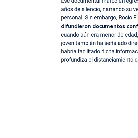
Ese documental marcó el regreso
años de silencio, narrando su ver
personal. Sin embargo, Rocío F
difundieron documentos conf
cuando aún era menor de edad, lo
joven también ha señalado dir
habría facilitado dicha informac
profundiza el distanciamiento