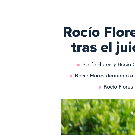
Rocío Flor
tras el j
Rocío Flores y Rocío 
Rocío Flores demandó a L
Rocío Flores