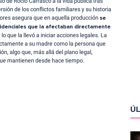
 de Rocío Carrasco a la vida pública tras
sión de los conflictos familiares y su historia
lores asegura que en aquella producción
se
idenciales que la afectaban directamente
 que la llevó a iniciar acciones legales. La
ectamente a su madre como la persona que
ión, algo que, más allá del plano legal,
 que mantienen desde hace tiempo.
ÚL