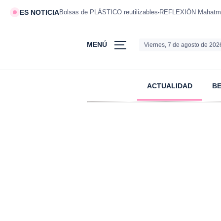
ES NOTICIA
Bolsas de PLÁSTICO reutilizables
REFLEXIÓN Mahatm
MENÚ
Viernes, 7 de agosto de 202
ACTUALIDAD
B