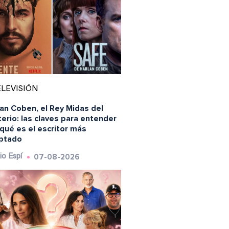
LEVISIÓN
an Coben, el Rey Midas del
erio: las claves para entender
qué es el escritor más
ptado
07-08-2026
io Espí