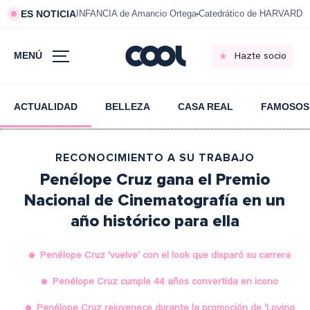
ES NOTICIA
INFANCIA de Amancio Ortega
Catedrático de HARVARD s
MENÚ
Hazte socio
ACTUALIDAD
BELLEZA
CASA REAL
FAMOSOS
RECONOCIMIENTO A SU TRABAJO
Penélope Cruz gana el Premio
Nacional de Cinematografía en un
año histórico para ella
Penélope Cruz ‘vuelve’ con el look que disparó su carrera
Penélope Cruz cumple 44 años convertida en icono
Penélope Cruz rejuvenece durante la promoción de ‘Loving