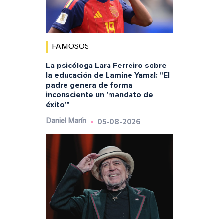
FAMOSOS
La psicóloga Lara Ferreiro sobre
la educación de Lamine Yamal: "El
padre genera de forma
inconsciente un 'mandato de
éxito'"
05-08-2026
Daniel Marín