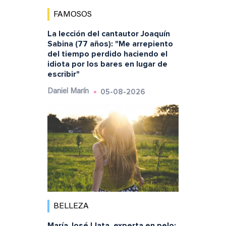
FAMOSOS
La lección del cantautor Joaquín
Sabina (77 años): "Me arrepiento
del tiempo perdido haciendo el
idiota por los bares en lugar de
escribir"
05-08-2026
Daniel Marín
BELLEZA
María José Llata, experta en pelo: