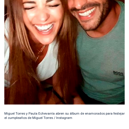
Miguel Torres y Paula Echevarría abren su álbum de enamorados para festejar
el cumpleaños de Miguel Torres / Instagram