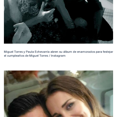
Miguel Torres y Paula Echevarría abren su álbum de enamorados para festejar
el cumpleaños de Miguel Torres / Instagram