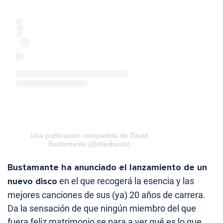
Una publicación compartida de David
Bustamante (@davibusta)
Bustamante ha anunciado el lanzamiento de un
nuevo disco
en el que recogerá la esencia y las
mejores canciones de sus (ya) 20 años de carrera.
Da la sensación de que ningún miembro del que
fuera feliz matrimonio se para a ver qué es lo que