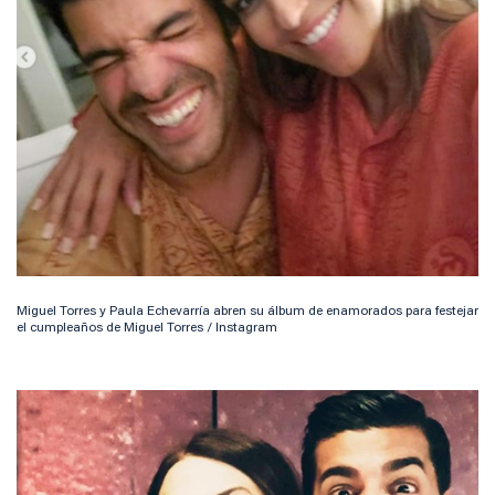
Miguel Torres y Paula Echevarría abren su álbum de enamorados para festejar
el cumpleaños de Miguel Torres / Instagram