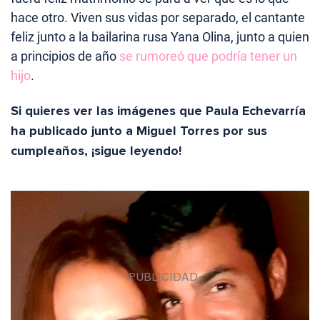
hace otro. Viven sus vidas por separado, el cantante
feliz junto a la bailarina rusa Yana Olina, junto a quien
a principios de año
se rumoreó que podría tener un
hijo
.
Si quieres ver las imágenes que Paula Echevarría
ha publicado junto a Miguel Torres por sus
cumpleaños, ¡sigue leyendo!