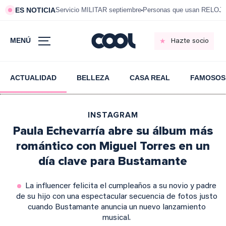
ES NOTICIA
Servicio MILITAR septiembre
Personas que usan RELOJ
MENÚ
Hazte socio
ACTUALIDAD
BELLEZA
CASA REAL
FAMOSOS
INSTAGRAM
Paula Echevarría abre su álbum más
romántico con Miguel Torres en un
día clave para Bustamante
La influencer felicita el cumpleaños a su novio y padre
de su hijo con una espectacular secuencia de fotos justo
cuando Bustamante anuncia un nuevo lanzamiento
musical.