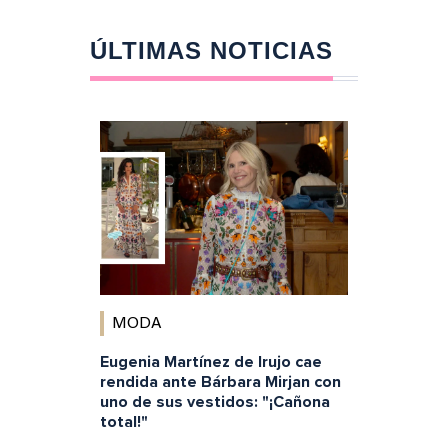
ÚLTIMAS NOTICIAS
MODA
Eugenia Martínez de Irujo cae
rendida ante Bárbara Mirjan con
uno de sus vestidos: "¡Cañona
total!"