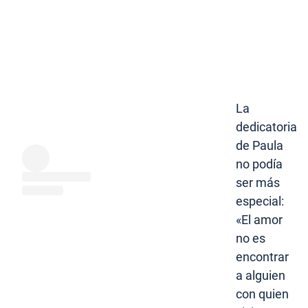
La
dedicatoria
de Paula
no podía
ser más
especial:
«El amor
no es
encontrar
a alguien
con quien