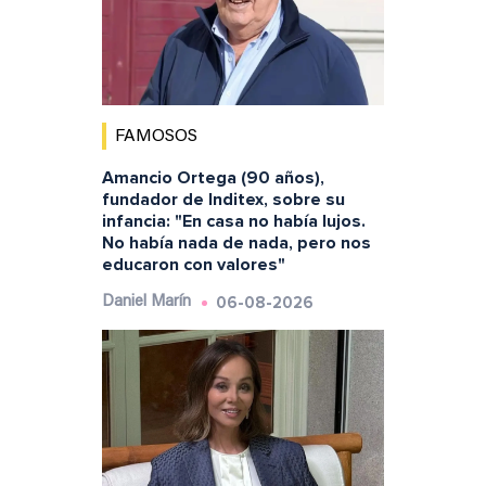
FAMOSOS
Amancio Ortega (90 años),
fundador de Inditex, sobre su
infancia: "En casa no había lujos.
No había nada de nada, pero nos
educaron con valores"
06-08-2026
Daniel Marín