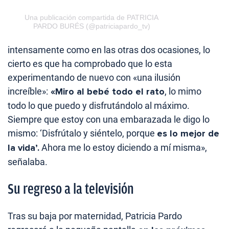
Una publicación compartida de PATRICIA
PARDO BURÉS (@patriciapardo_tv)
intensamente como en las otras dos ocasiones, lo
cierto es que ha comprobado que lo esta
experimentando de nuevo con «una ilusión
increíble»:
«Miro al bebé todo el rato
, lo mimo
todo lo que puedo y disfrutándolo al máximo.
Siempre que estoy con una embarazada le digo lo
mismo: ‘Disfrútalo y siéntelo, porque
es lo mejor de
la vida’.
Ahora me lo estoy diciendo a mí misma»,
señalaba.
Su regreso a la televisión
Tras su baja por maternidad, Patricia Pardo