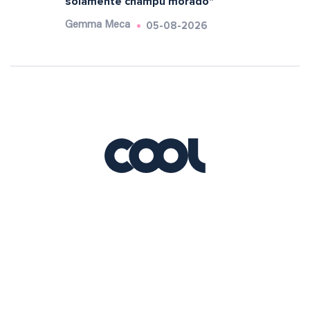
solamente champú morado"
05-08-2026
Gemma Meca