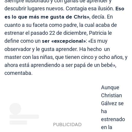
Siempre ilusionado y con ganas de aprender y
descubrir lugares nuevos. Contagia esa ilusión.
Eso
es lo que más me gusta de Chris»
, decía. En
cuanto a su faceta como padre, la cual acaba de
estrenar el pasado 22 de diciembre, Patricia le
define como un
ser «excepcional»
: «Es muy
observador y le gusta aprender. Ha hecho un
master con las niñas, que tienen cinco y ocho años, y
ahora está aprendiendo a ser papá de un bebé»,
comentaba.
Aunque
Christian
Gálvez se
ha
estrenado
en la