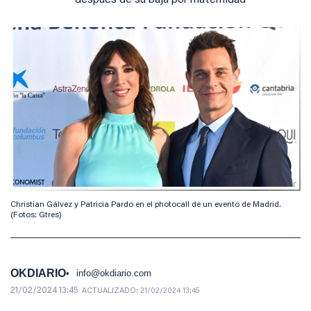
después de su baja por maternidad
Christian Gálvez y Patricia Pardo en el photocall de un evento de Madrid.
(Fotos: Gtres)
OKDIARIO
info@okdiario.com
21/02/2024 13:45
ACTUALIZADO:
21/02/2024 13:45