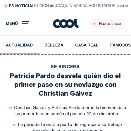
ES NOTICIA
LECCIÓN de JOAQUÍN SABINA
VOLUNTARIOS para vivi
MENÚ
Hazte socio
ACTUALIDAD
BELLEZA
CASA REAL
FAMOSOS
SE SINCERA
Patricia Pardo desvela quién dio el
primer paso en su noviazgo con
Christian Gálvez
Chrstian Gálvez y Patricia Pardo dieron la bienvenida a
su primer hijo en común el pasado 22 de diciembre
La periodista está a punto de regresar a su trabajo