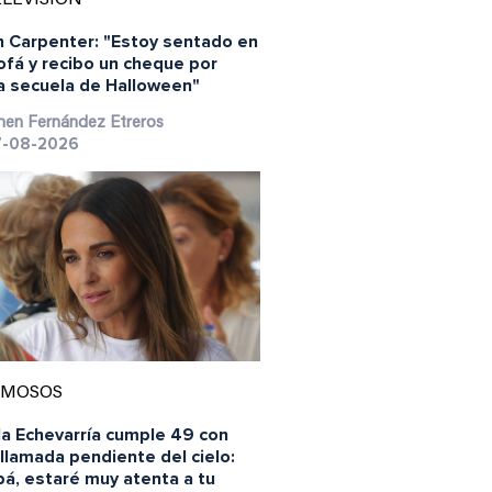
n Carpenter: "Estoy sentado en
ofá y recibo un cheque por
a secuela de Halloween"
en Fernández Etreros
-08-2026
AMOSOS
la Echevarría cumple 49 con
llamada pendiente del cielo:
á, estaré muy atenta a tu