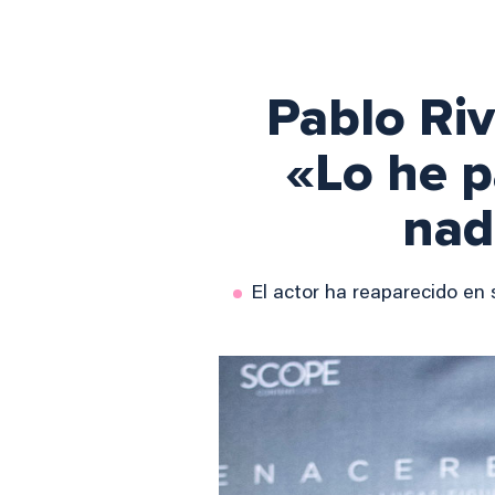
Pablo Riv
«Lo he p
nad
El actor ha reaparecido en 