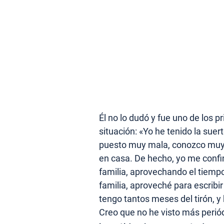
Él no lo dudó y fue uno de los p
situación: «Yo he tenido la sue
puesto muy mala, conozco muy 
en casa. De hecho, yo me confin
familia, aprovechando el tiempo
familia, aproveché para escrib
tengo tantos meses del tirón, y
Creo que no he visto más perió