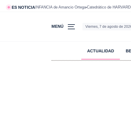
ES NOTICIA
INFANCIA de Amancio Ortega
Catedrático de HARVARD
MENÚ
Viernes, 7 de agosto de 202
ACTUALIDAD
B