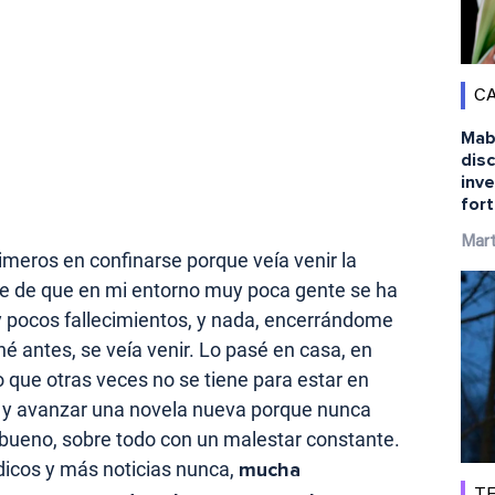
CA
Mabe
disc
inve
for
Mart
rimeros en confinarse porque veía venir la
rte de que en mi entorno muy poca gente se ha
pocos fallecimientos, y nada, encerrándome
é antes, se veía venir. Lo pasé en casa, en
 que otras veces no se tiene para estar en
ir y avanzar una novela nueva porque nunca
 bueno, sobre todo con un malestar constante.
dicos y más noticias nunca,
mucha
TE