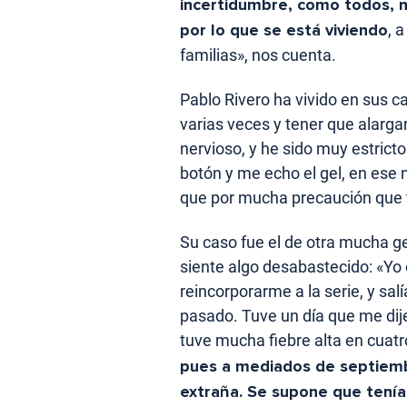
incertidumbre, como todos, 
por lo que se está viviendo
, 
familias», nos cuenta.
Pablo Rivero ha vivido en sus ca
varias veces y tener que alarga
nervioso, y he sido muy estricto
botón y me echo el gel, en ese n
que por mucha precaución que 
Su caso fue el de otra mucha ge
siente algo desabastecido: «Yo
reincorporarme a la serie, y sal
pasado. Tuve un día que me dij
tuve mucha fiebre alta en cuatr
pues a mediados de septiembr
extraña. Se supone que tenía