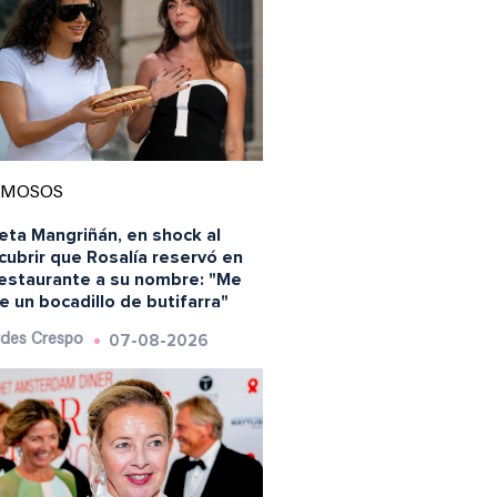
AMOSOS
eta Mangriñán, en shock al
ubrir que Rosalía reservó en
restaurante a su nombre: "Me
 un bocadillo de butifarra"
07-08-2026
des Crespo