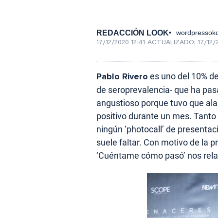
REDACCIÓN LOOK
wordpressokd
17/12/2020 12:41
ACTUALIZADO:
17/12/
Pablo Rivero
es uno del 10% del
de seroprevalencia- que ha pas
angustioso porque tuvo que ala
positivo durante un mes. Tanto
ningún ‘photocall’ de presentaci
suele faltar. Con motivo de la p
‘Cuéntame cómo pasó’ nos relat