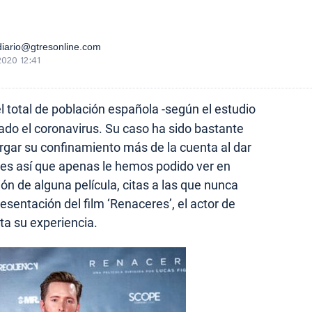
iario@gtresonline.com
2020 12:41
 total de población española -según el estudio
ado el coronavirus. Su caso ha sido bastante
rgar su confinamiento más de la cuenta al dar
 es así que apenas le hemos podido ver en
ón de alguna película, citas a las que nunca
resentación del film ‘Renaceres’, el actor de
a su experiencia.