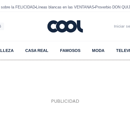
 sobre la FELICIDAD
Líneas blancas en las VENTANAS
Proverbio DON QUI
6
Iniciar s
ELLEZA
CASA REAL
FAMOSOS
MODA
TELEV