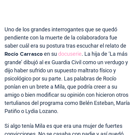
Uno de los grandes interrogantes que se quedó
pendiente con la muerte de la colaboradora fue
saber cuál era su postura tras escuchar el relato de
Rocío Carrasco
en su
docuserie
. La hija de ‘La más
grande’ dibujó al ex Guardia Civil como un verdugo y
dijo haber sufrido un supuesto maltrato físico y
psicológico por su parte. Las palabras de Rocío
ponían en un brete a Mila, que podría creer a su
amigo o bien modificar su opinión con hicieron otros
tertulianos del programa como Belén Esteban, María
Patiño o Lydia Lozano.
Si algo tenía Mila es que era una mujer de fuertes
convicciones. No se casaba con nadie y así quedó