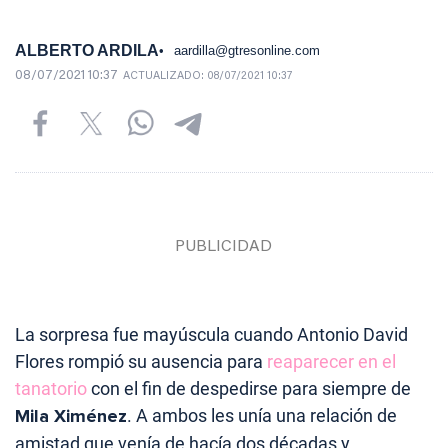
ALBERTO ARDILA
aardilla@gtresonline.com
08/07/2021 10:37
ACTUALIZADO:
08/07/2021 10:37
La sorpresa fue mayúscula cuando Antonio David
Flores rompió su ausencia para
reaparecer en el
tanatorio
con el fin de despedirse para siempre de
Mila Ximénez
. A ambos les unía una relación de
amistad que venía de hacía dos décadas y