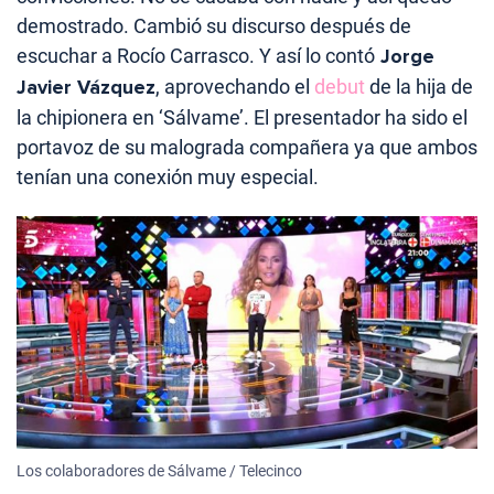
demostrado. Cambió su discurso después de
escuchar a Rocío Carrasco. Y así lo contó
Jorge
Javier Vázquez
, aprovechando el
debut
de la hija de
la chipionera en ‘Sálvame’. El presentador ha sido el
portavoz de su malograda compañera ya que ambos
tenían una conexión muy especial.
Los colaboradores de Sálvame / Telecinco