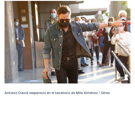
Antonio David reapareció en el tanatorio de Mila Ximénez / Gtres