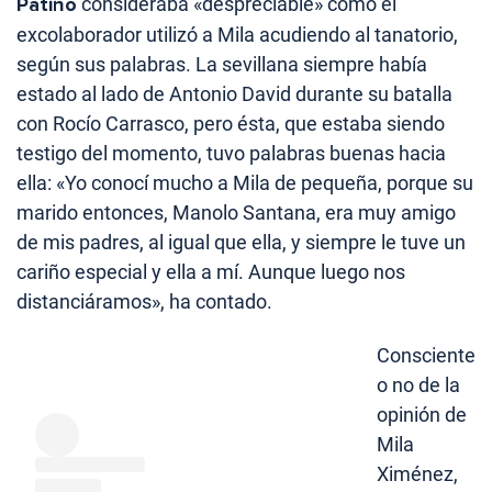
Patiño
consideraba «despreciable» cómo el
excolaborador utilizó a Mila acudiendo al tanatorio,
según sus palabras. La sevillana siempre había
estado al lado de Antonio David durante su batalla
con Rocío Carrasco, pero ésta, que estaba siendo
testigo del momento, tuvo palabras buenas hacia
ella: «Yo conocí mucho a Mila de pequeña, porque su
marido entonces, Manolo Santana, era muy amigo
de mis padres, al igual que ella, y siempre le tuve un
cariño especial y ella a mí. Aunque luego nos
distanciáramos», ha contado.
Consciente
o no de la
opinión de
Mila
Ximénez,