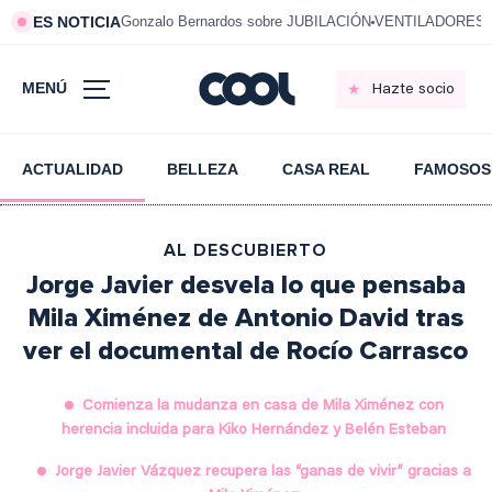
ES NOTICIA
Gonzalo Bernardos sobre JUBILACIÓN
VENTILADORES e
MENÚ
Hazte socio
ACTUALIDAD
BELLEZA
CASA REAL
FAMOSOS
AL DESCUBIERTO
Jorge Javier desvela lo que pensaba
Mila Ximénez de Antonio David tras
ver el documental de Rocío Carrasco
Comienza la mudanza en casa de Mila Ximénez con
herencia incluida para Kiko Hernández y Belén Esteban
Jorge Javier Vázquez recupera las “ganas de vivir” gracias a