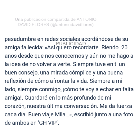
Una publicación compartida de ANTONIO
DAVID FLORES (@antoniodavidflores)
pesadumbre en redes sociales acordándose de su
amiga fallecida: «Así quiero recordarte. Riendo. 20
años desde que nos conocemos y aún no me hago a
la idea de no volver a verte. Siempre tuve en ti un
buen consejo, una mirada cómplice y una buena
reflexión de cómo afrontar la vida. Siempre a mi
lado, siempre conmigo, ¡cómo te voy a echar en falta
amiga!. Guardaré en lo más profundo de mi
corazón, nuestra última conversación. Me da fuerza
cada día. Buen viaje Mila…», escribió junto a una foto
de ambos en ‘GH VIP’.