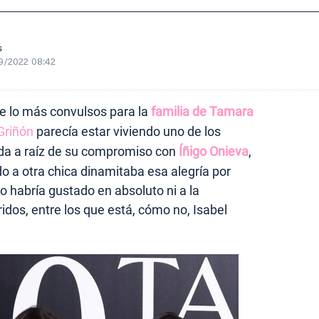
s
9/2022 08:42
de lo más convulsos para la
familia de Tamara
Griñón
parecía estar viviendo uno de los
da a raíz de su compromiso con
Íñigo Onieva
,
o a otra chica dinamitaba esa alegría por
o habría gustado en absoluto ni a la
idos, entre los que está, cómo no, Isabel