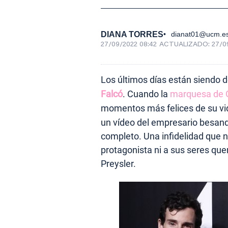
DIANA TORRES
dianat01@ucm.e
27/09/2022 08:42
ACTUALIZADO:
27/0
Los últimos días están siendo 
Falcó
. Cuando la
marquesa de 
momentos más felices de su vi
un vídeo del empresario besand
completo. Una infidelidad que n
protagonista ni a sus seres quer
Preysler.