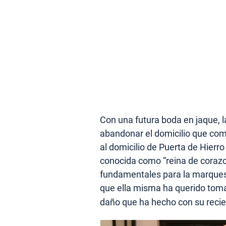
Con una futura boda en jaque, 
abandonar el domicilio que comp
al domicilio de Puerta de Hierro
conocida como “reina de corazo
fundamentales para la marquesa
que ella misma ha querido toma
daño que ha hecho con su reci