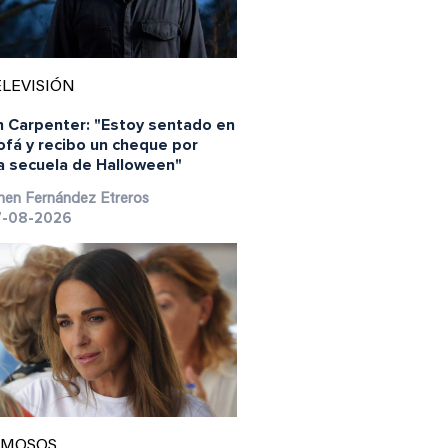
LEVISIÓN
n Carpenter: "Estoy sentado en
ofá y recibo un cheque por
a secuela de Halloween"
en Fernández Etreros
-08-2026
AMOSOS