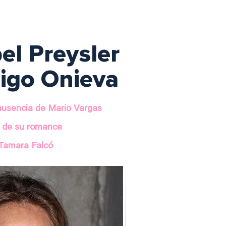
el Preysler
ñigo Onieva
 ausencia de Mario Vargas
o de su romance
 Tamara Falcó