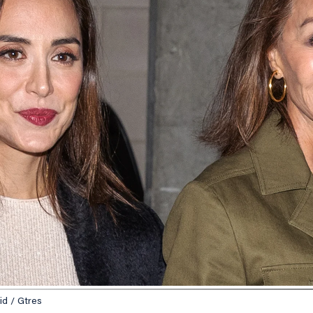
id / Gtres