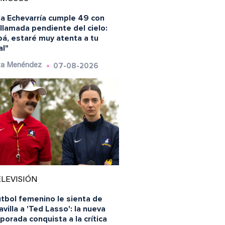
la Echevarría cumple 49 con
llamada pendiente del cielo:
á, estaré muy atenta a tu
al"
07-08-2026
ta Menéndez
LEVISIÓN
útbol femenino le sienta de
villa a 'Ted Lasso': la nueva
orada conquista a la crítica