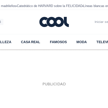
 madrileños
Catedrático de HARVARD sobre la FELICIDAD
Líneas blancas 
6
Iniciar s
ELLEZA
CASA REAL
FAMOSOS
MODA
TELEV