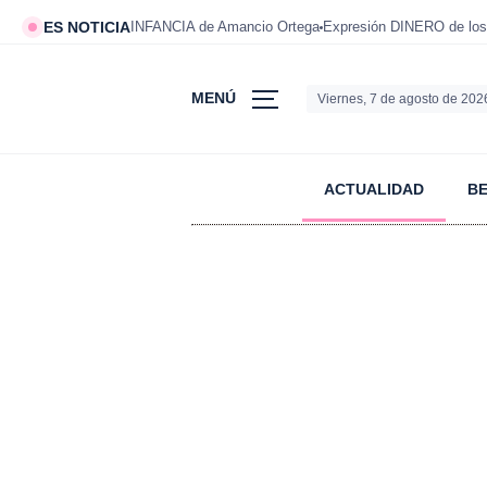
ES NOTICIA
INFANCIA de Amancio Ortega
Expresión DINERO de los
MENÚ
Viernes, 7 de agosto de 202
ACTUALIDAD
B