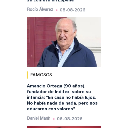
se comete en España"
08-08-2026
Rocío Álvarez
FAMOSOS
Amancio Ortega (90 años),
fundador de Inditex, sobre su
infancia: "En casa no había lujos.
No había nada de nada, pero nos
educaron con valores"
06-08-2026
Daniel Marín