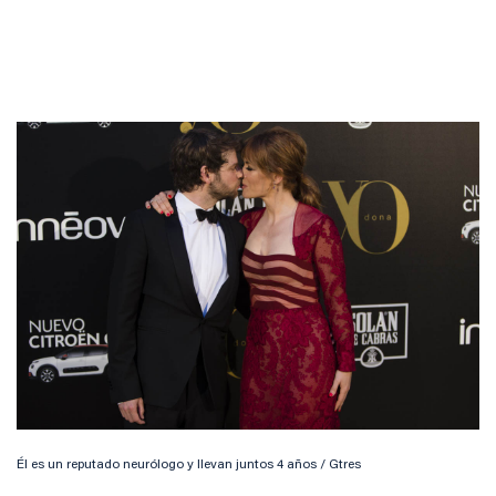
Él es un reputado neurólogo y llevan juntos 4 años / Gtres