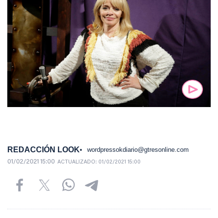
REDACCIÓN LOOK
wordpressokdiario@gtresonline.com
01/02/2021 15:00
ACTUALIZADO:
01/02/2021 15:00