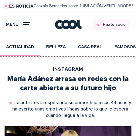
ES NOTICIA
Gonzalo Bernardos sobre JUBILACIÓN
VENTILADORES e
MENÚ
Hazte socio
ACTUALIDAD
BELLEZA
CASA REAL
FAMOSOS
INSTAGRAM
María Adánez arrasa en redes con la
carta abierta a su futuro hijo
La actriz está esperando su primer hijo a sus 44 años y
ha escrito unas emotivas líneas sobre lo que le espera
cuando llegue a la vida.