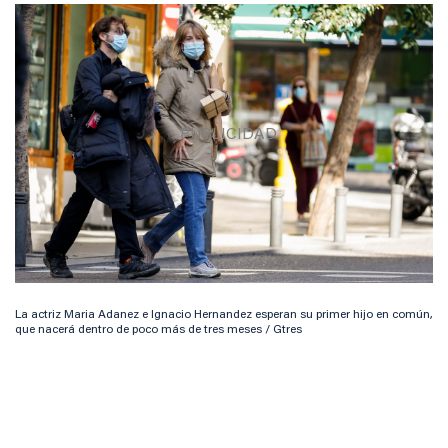
La actriz Maria Adanez e Ignacio Hernandez esperan su primer hijo en común,
que nacerá dentro de poco más de tres meses / Gtres