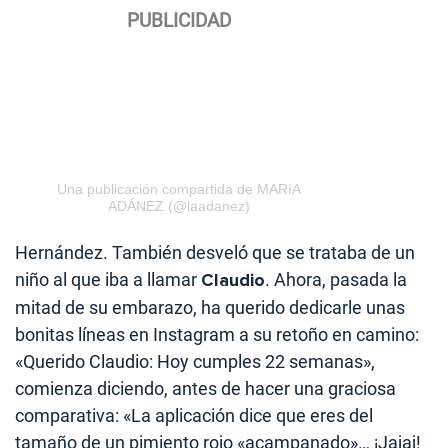
Una publicación compartida de MARíA
ADÁNEZ (@laadanez)
Hernández. También desveló que se trataba de un
niño al que iba a llamar
Claudio
. Ahora, pasada la
mitad de su embarazo, ha querido dedicarle unas
bonitas líneas en Instagram a su retoño en camino:
«Querido Claudio: Hoy cumples 22 semanas»,
comienza diciendo, antes de hacer una graciosa
comparativa: «La aplicación dice que eres del
tamaño de un pimiento rojo «acampanado»… ¡Jajaj!