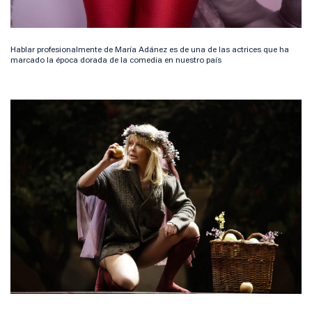
Hablar profesionalmente de María Adánez es de una de las actrices que ha
marcado la época dorada de la comedia en nuestro país