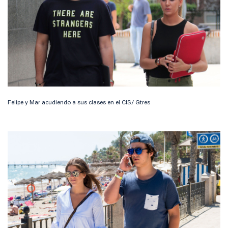
Felipe y Mar acudiendo a sus clases en el CIS/ Gtres