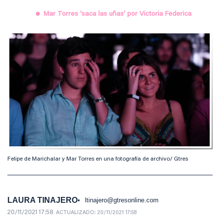
Mar Torres ‘saca las uñas’ por Victoria Federica
Felipe de Marichalar y Mar Torres en una fotografía de archivo/ Gtres
LAURA TINAJERO
ltinajero@gtresonline.com
20/11/2021 17:58
ACTUALIZADO:
20/11/2021 17:58