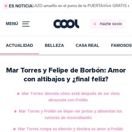
ES NOTICIA
LAZO amarillo en el pomo de la PUERTA
Vivir GRATIS e
MENÚ
Hazte socio
ACTUALIDAD
BELLEZA
CASA REAL
FAMOSOS
Mar Torres y Felipe de Borbón: Amor
con altibajos y ¿final feliz?
Mar Torres: desvela cómo está después de ser vista
abrazada con Froilán
Mar Torres y Froilán se dejan ver juntos y alimentan los
rumores de reconciliación
Mar Torres rompe su silencio y declara su amor a Froilán