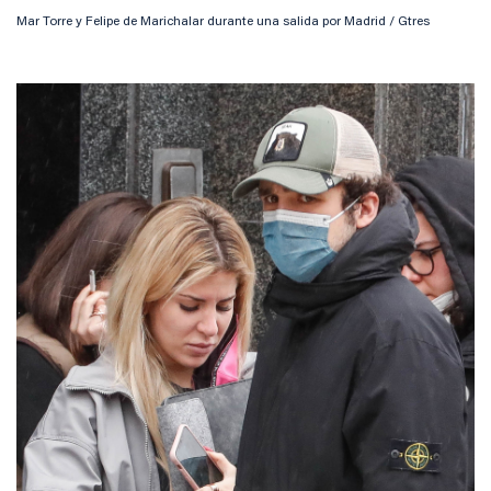
Mar Torre y Felipe de Marichalar durante una salida por Madrid / Gtres