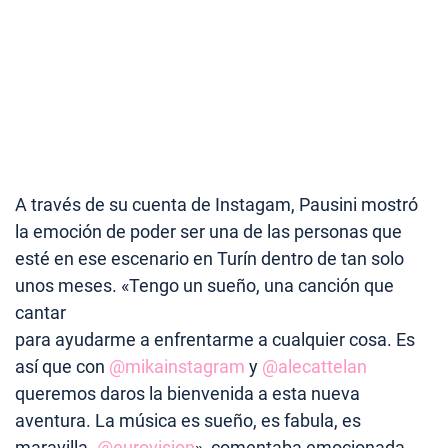
A través de su cuenta de Instagam, Pausini mostró
la emoción de poder ser una de las personas que
esté en ese escenario en Turín dentro de tan solo
unos meses. «Tengo un sueño, una canción que
cantar
para ayudarme a enfrentarme a cualquier cosa.
Es
así que con
@mikainstagram
y
@alecattelan
queremos daros la bienvenida a esta nueva
aventura. La música es sueño, es fabula, es
maravilla.
@eurovision
», comentaba emocionada