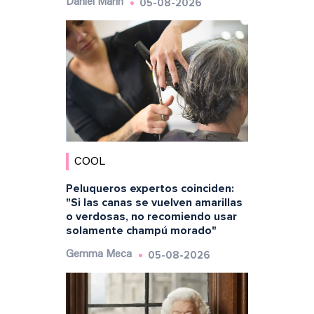
05-08-2026
Daniel Marín
COOL
Peluqueros expertos coinciden:
"Si las canas se vuelven amarillas
o verdosas, no recomiendo usar
solamente champú morado"
05-08-2026
Gemma Meca