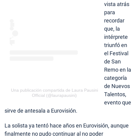
vista atrás
para
recordar
que, la
intérprete
triunfó en
el Festival
de San
Remo en la
categoría
de Nuevos
Una publicación compartida de Laura Pausini
Talentos,
Official (@laurapausini)
evento que
sirve de antesala a Eurovisión.
La solista ya tentó hace años en Eurovisión, aunque
finalmente no pudo continuar al no poder