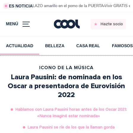
ES NOTICIA
LAZO amarillo en el pomo de la PUERTA
Vivir GRATIS e
MENÚ
Hazte socio
ACTUALIDAD
BELLEZA
CASA REAL
FAMOSOS
ICONO DE LA MÚSICA
Laura Pausini: de nominada en los
Oscar a presentadora de Eurovisión
2022
Hablamos con Laura Pausini horas antes de los Oscar 2021:
«Nunca imaginé estar nominada»
Laura Pausini se ríe de los que la llaman gorda