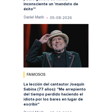
inconsciente un 'mandato de
éxito'"
05-08-2026
Daniel Marín
FAMOSOS
La lección del cantautor Joaquín
Sabina (77 años): "Me arrepiento
del tiempo perdido haciendo el
idiota por los bares en lugar de
escribir"