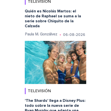
TELEVISIÓN
Quién es Nicolás Martos: el
nieto de Raphael se suma a la
serie sobre Chiquito de la
Calzada
06-08-2026
Paula M. Gonzálvez
TELEVISIÓN
'The Shards' llega a Disney Plus:
todo sobre la nueva serie de
Ryan Murphy que adapta una