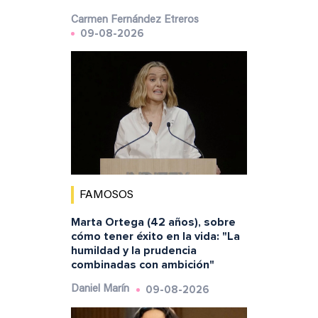
Carmen Fernández Etreros
09-08-2026
FAMOSOS
Marta Ortega (42 años), sobre
cómo tener éxito en la vida: "La
humildad y la prudencia
combinadas con ambición"
09-08-2026
Daniel Marín