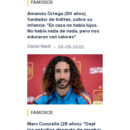
FAMOSOS
Amancio Ortega (90 años),
fundador de Inditex, sobre su
infancia: "En casa no había lujos.
No había nada de nada, pero nos
educaron con valores"
06-08-2026
Daniel Marín
FAMOSOS
Marc Cucurella (28 años): "Dejé
los estudios después de aprobar