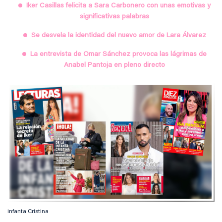
Iker Casillas felicita a Sara Carbonero con unas emotivas y
significativas palabras
Se desvela la identidad del nuevo amor de Lara Álvarez
La entrevista de Omar Sánchez provoca las lágrimas de
Anabel Pantoja en pleno directo
infanta Cristina