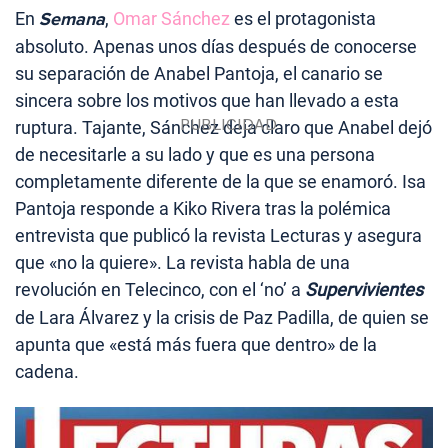
En
Semana
,
Omar Sánchez
es el protagonista
absoluto. Apenas unos días después de conocerse
su separación de Anabel Pantoja, el canario se
sincera sobre los motivos que han llevado a esta
ruptura. Tajante, Sánchez deja claro que Anabel dejó
de necesitarle a su lado y que es una persona
completamente diferente de la que se enamoró. Isa
Pantoja responde a Kiko Rivera tras la polémica
entrevista que publicó la revista Lecturas y asegura
que «no la quiere». La revista habla de una
revolución en Telecinco, con el ‘no’ a
Supervivientes
de Lara Álvarez y la crisis de Paz Padilla, de quien se
apunta que «está más fuera que dentro» de la
cadena.