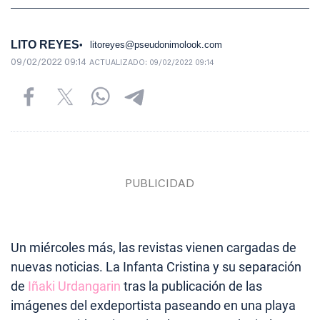
LITO REYES
litoreyes@pseudonimolook.com
09/02/2022 09:14
ACTUALIZADO:
09/02/2022 09:14
Un miércoles más, las revistas vienen cargadas de
nuevas noticias. La Infanta Cristina y su separación
de
Iñaki Urdangarin
tras la publicación de las
imágenes del exdeportista paseando en una playa