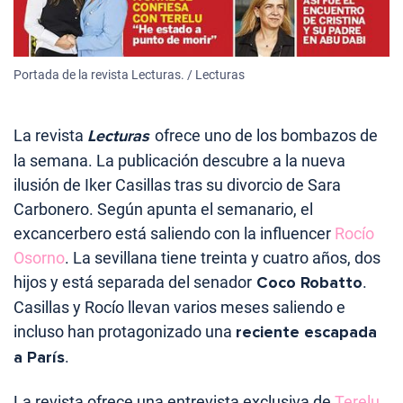
Portada de la revista Lecturas. / Lecturas
La revista
Lecturas
ofrece uno de los bombazos de
la semana. La publicación descubre a la nueva
ilusión de Iker Casillas tras su divorcio de Sara
Carbonero. Según apunta el semanario, el
excancerbero está saliendo con la influencer
Rocío
Osorno
. La sevillana tiene treinta y cuatro años, dos
hijos y está separada del senador
Coco Robatto
.
Casillas y Rocío llevan varios meses saliendo e
incluso han protagonizado una
reciente escapada
a París
.
La revista ofrece una entrevista exclusiva de
Terelu