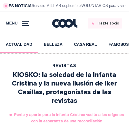
ES NOTICIA
Servicio MILITAR septiembre
VOLUNTARIOS para vivir e
MENÚ
Hazte socio
ACTUALIDAD
BELLEZA
CASA REAL
FAMOSOS
REVISTAS
KIOSKO: la soledad de la Infanta
Cristina y la nueva ilusión de Iker
Casillas, protagonistas de las
revistas
Punto y aparte para la Infanta Cristina: vuelta a los orígenes
con la esperanza de una reconciliación