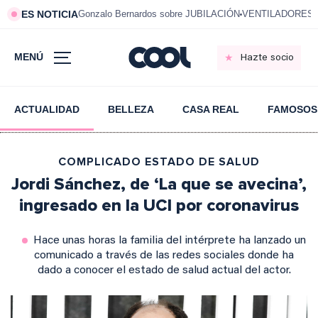
ES NOTICIA
Gonzalo Bernardos sobre JUBILACIÓN
VENTILADORES e
MENÚ
Hazte socio
ACTUALIDAD
BELLEZA
CASA REAL
FAMOSOS
COMPLICADO ESTADO DE SALUD
Jordi Sánchez, de ‘La que se avecina’,
ingresado en la UCI por coronavirus
Hace unas horas la familia del intérprete ha lanzado un
comunicado a través de las redes sociales donde ha
dado a conocer el estado de salud actual del actor.