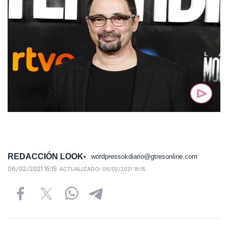
REDACCIÓN LOOK
wordpressokdiario@gtresonline.com
06/02/2021 15:15
ACTUALIZADO:
06/02/2021 15:15