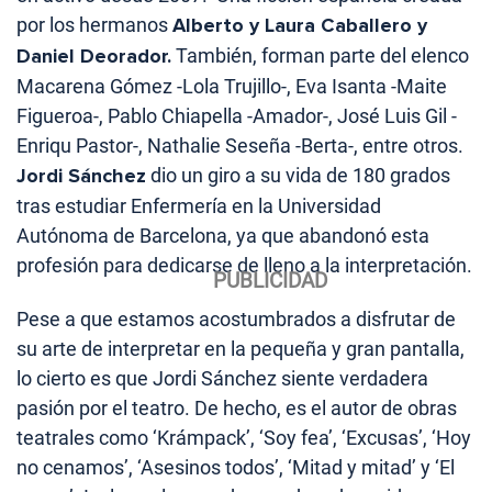
por los hermanos
Alberto y Laura Caballero y
Daniel Deorador.
También, forman parte del elenco
Macarena Gómez -Lola Trujillo-, Eva Isanta -Maite
Figueroa-, Pablo Chiapella -Amador-, José Luis Gil -
Enriqu Pastor-, Nathalie Seseña -Berta-, entre otros.
Jordi Sánchez
dio un giro a su vida de 180 grados
tras estudiar Enfermería en la Universidad
Autónoma de Barcelona, ya que abandonó esta
profesión para dedicarse de lleno a la interpretación.
Pese a que estamos acostumbrados a disfrutar de
su arte de interpretar en la pequeña y gran pantalla,
lo cierto es que Jordi Sánchez siente verdadera
pasión por el teatro. De hecho, es el autor de obras
teatrales como ‘Krámpack’, ‘Soy fea’, ‘Excusas’, ‘Hoy
no cenamos’, ‘Asesinos todos’, ‘Mitad y mitad’ y ‘El